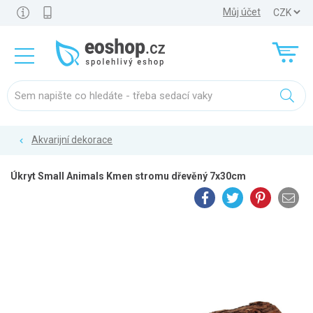
Můj účet
Akvarijní dekorace
Úkryt Small Animals Kmen stromu dřevěný 7x30cm