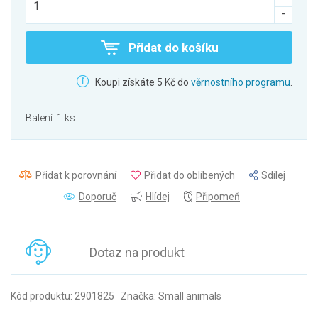
Přidat do košíku
Koupi získáte 5 Kč do
věrnostního programu
.
Balení: 1 ks
Přidat k porovnání
Přidat do oblíbených
Sdílej
Doporuč
Hlídej
Připomeň
Dotaz na produkt
Kód produktu: 2901825 Značka: Small animals