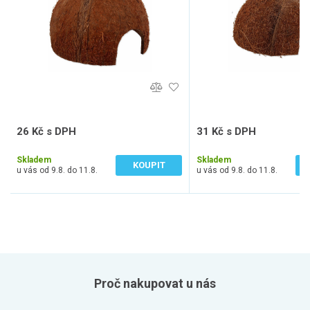
26 Kč s DPH
31 Kč s DPH
22 Kč bez DPH
26 Kč bez DPH
Skladem
Skladem
KOUPIT
u vás od 9.8. do 11.8.
u vás od 9.8. do 11.8.
Proč nakupovat u nás