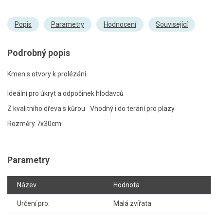
Popis
Parametry
Hodnocení
Související
Podrobný popis
Kmen s otvory k prolézání.
Ideální pro úkryt a odpočinek hlodavců
Z kvalitního dřeva s kůrou
Vhodný i do terárií pro plazy
Rozměry 7x30cm
Parametry
Název
Hodnota
Určení pro:
Malá zvířata