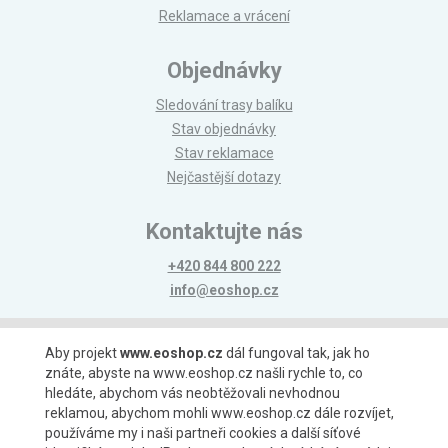
Reklamace a vrácení
Objednávky
Sledování trasy balíku
Stav objednávky
Stav reklamace
Nejčastější dotazy
Kontaktujte nás
+420 844 800 222
info@eoshop.cz
Možnosti platby
Aby projekt
www.eoshop.cz
dál fungoval tak, jak ho
znáte, abyste na www.eoshop.cz našli rychle to, co
hledáte, abychom vás neobtěžovali nevhodnou
reklamou, abychom mohli www.eoshop.cz dále rozvíjet,
používáme my i naši partneři cookies a další síťové