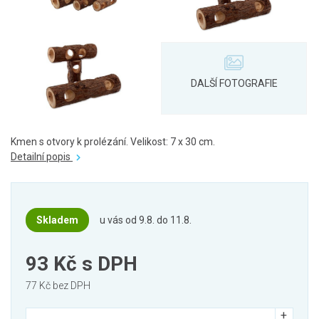
Kmen s otvory k prolézání. Velikost: 7 x 30 cm.
Detailní popis
Skladem
u vás od 9.8. do 11.8.
93 Kč
s DPH
77 Kč bez DPH