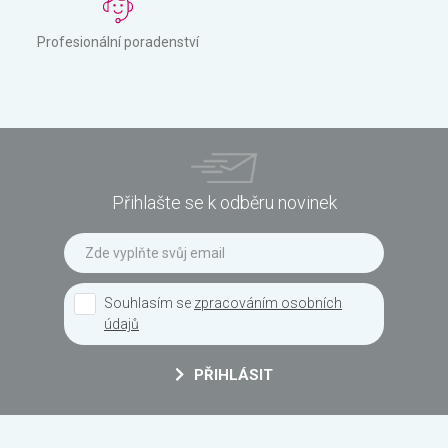
Profesionální poradenství
Přihlašte se k odběru novinek
Souhlasím se
zpracováním osobních
údajů
PŘIHLÁSIT