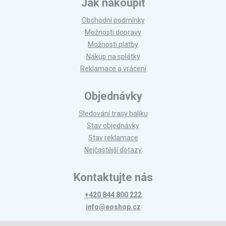
Jak nakoupit
Obchodní podmínky
Možnosti dopravy
Možnosti platby
Nákup na splátky
Reklamace a vrácení
Objednávky
Sledování trasy balíku
Stav objednávky
Stav reklamace
Nejčastější dotazy
Kontaktujte nás
+420 844 800 222
info@eoshop.cz