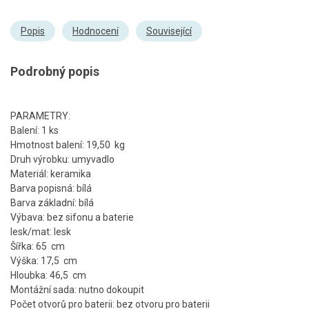
Popis
Hodnocení
Související
Podrobný popis
PARAMETRY:
Balení: 1 ks
Hmotnost balení: 19,50 kg
Druh výrobku: umyvadlo
Materiál: keramika
Barva popisná: bílá
Barva základní: bílá
Výbava: bez sifonu a baterie
lesk/mat: lesk
Šířka: 65 cm
Výška: 17,5 cm
Hloubka: 46,5 cm
Montážní sada: nutno dokoupit
Počet otvorů pro baterii: bez otvoru pro baterii