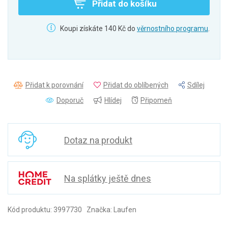
Přidat do košíku
Koupi získáte 140 Kč do
věrnostního programu
.
Přidat k porovnání
Přidat do oblíbených
Sdílej
Doporuč
Hlídej
Připomeň
Dotaz na produkt
Na splátky ještě dnes
Kód produktu: 3997730 Značka: Laufen