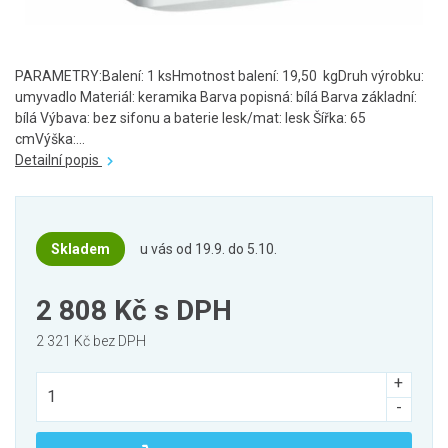
PARAMETRY:Balení: 1 ksHmotnost balení: 19,50 kgDruh výrobku:
umyvadlo Materiál: keramika Barva popisná: bílá Barva základní:
bílá Výbava: bez sifonu a baterie lesk/mat: lesk Šířka: 65
cmVýška:...
Detailní popis
Skladem
u vás od 19.9. do 5.10.
2 808 Kč
s DPH
2 321 Kč bez DPH