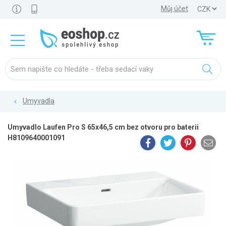
Můj účet
Umyvadla
Umyvadlo Laufen Pro S 65x46,5 cm bez otvoru pro baterii
H8109640001091