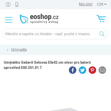
Můj účet
Umyvadla
Umývátko Geberit Selnova 50x42 cm otvor pro baterii
uprostřed 500.301.01.7