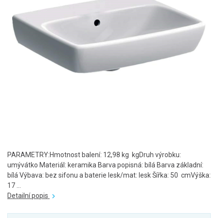
PARAMETRY:Hmotnost balení: 12,98 kg kgDruh výrobku:
umývátko Materiál: keramika Barva popisná: bílá Barva základní:
bílá Výbava: bez sifonu a baterie lesk/mat: lesk Šířka: 50 cmVýška:
17 ...
Detailní popis