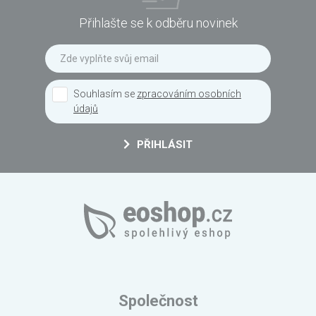
Přihlašte se k odběru novinek
Souhlasím se
zpracováním osobních
údajů
PŘIHLÁSIT
Společnost