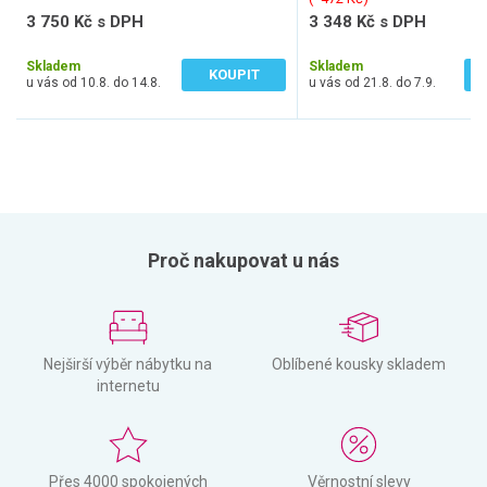
3 750 Kč s DPH
3 348 Kč s DPH
3 099 Kč bez DPH
2 767 Kč bez DPH
Skladem
Skladem
KOUPIT
u vás od 10.8. do 14.8.
u vás od 21.8. do 7.9.
Proč nakupovat u nás
Nejširší výběr nábytku na
Oblíbené kousky skladem
internetu
Přes 4000 spokojených
Věrnostní slevy