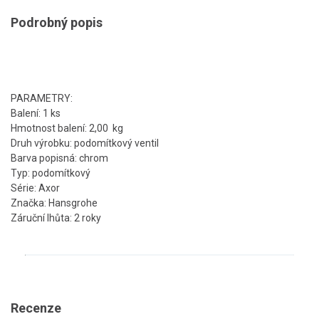
Podrobný popis
PARAMETRY:
Balení: 1 ks
Hmotnost balení: 2,00 kg
Druh výrobku: podomítkový ventil
Barva popisná: chrom
Typ: podomítkový
Série: Axor
Značka: Hansgrohe
Záruční lhůta: 2 roky
Recenze