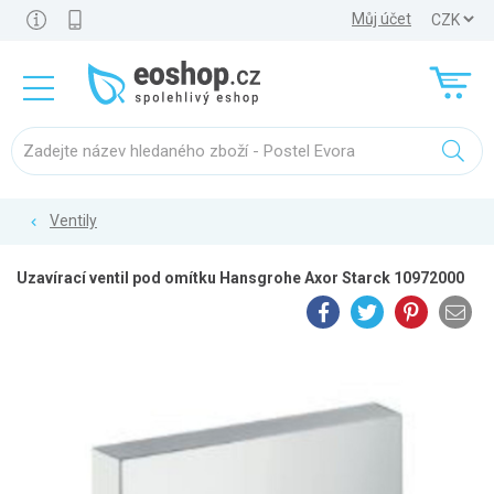
Můj účet
Ventily
Uzavírací ventil pod omítku Hansgrohe Axor Starck 10972000