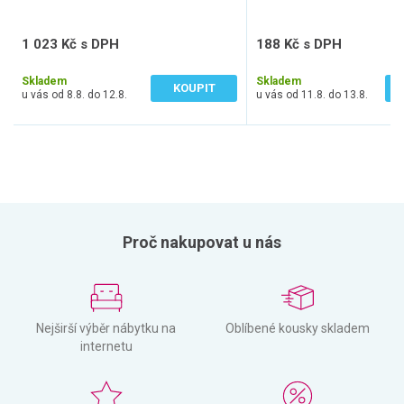
1 023 Kč s DPH
188 Kč s DPH
846 Kč bez DPH
155 Kč bez DPH
Skladem
Skladem
KOUPIT
u vás od 8.8. do 12.8.
u vás od 11.8. do 13.8.
Proč nakupovat u nás
Nejširší výběr nábytku na
Oblíbené kousky skladem
internetu