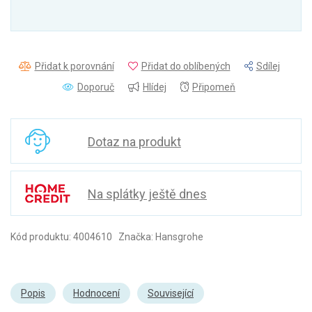
Přidat k porovnání
Přidat do oblíbených
Sdílej
Doporuč
Hlídej
Připomeň
Dotaz na produkt
Na splátky ještě dnes
Kód produktu: 4004610 Značka: Hansgrohe
Popis
Hodnocení
Související