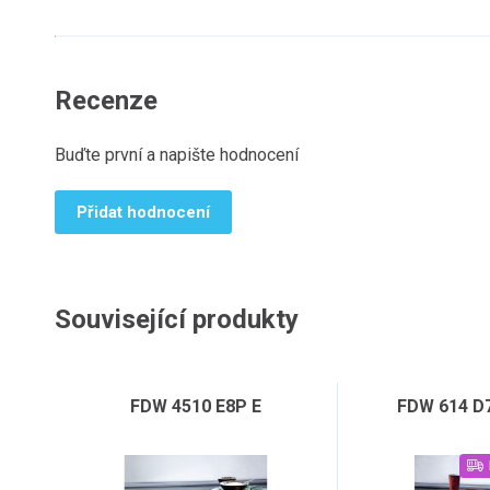
Recenze
Buďte první a napište hodnocení
Přidat hodnocení
Související produkty
FDW 4510 E8P E
FDW 614 D