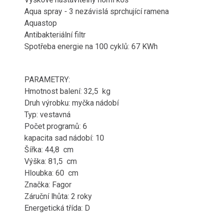
Aqua spray - 3 nezávislá sprchující ramena
Aquastop
Antibakteriální filtr
Spotřeba energie na 100 cyklů: 67 KWh
PARAMETRY:
Hmotnost balení: 32,5 kg
Druh výrobku: myčka nádobí
Typ: vestavná
Počet programů: 6
kapacita sad nádobí: 10
Šířka: 44,8 cm
Výška: 81,5 cm
Hloubka: 60 cm
Značka: Fagor
Záruční lhůta: 2 roky
Energetická třída: D