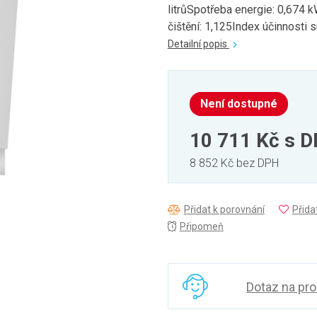
litrůSpotřeba energie: 0,674 
čištění: 1,125Index účinnosti su
Detailní popis
Není dostupné
10 711 Kč
s 
8 852 Kč bez DPH
Přidat k porovnání
Přida
Připomeň
Dotaz na pr