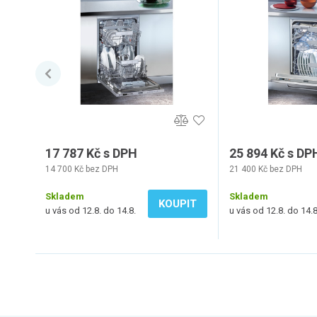
17 787 Kč s DPH
25 894 Kč s DP
14 700 Kč bez DPH
21 400 Kč bez DPH
Skladem
Skladem
KOUPIT
u vás od 12.8. do 14.8.
u vás od 12.8. do 14.8