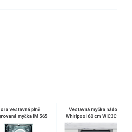
ora vestavná plně
Vestavná myčka nádobí
grovaná myčka IM 565
Whirlpool 60 cm WIC3C26F