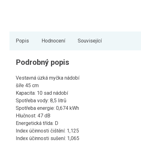
Popis
Hodnocení
Související
Podrobný popis
Vestavná úzká myčka nádobí
šíře 45 cm
Kapacita: 10 sad nádobí
Spotřeba vody: 8,5 litrů
Spotřeba energie: 0,674 kWh
Hlučnost: 47 dB
Energetická třída: D
Index účinnosti čištění: 1,125
Index účinnosti sušení: 1,065