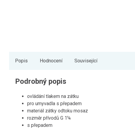
Popis
Hodnocení
Související
Podrobný popis
ovládání tlakem na zátku
pro umyvadla s přepadem
materiál zátky odtoku mosaz
rozměr přívodů G 1¼
s přepadem