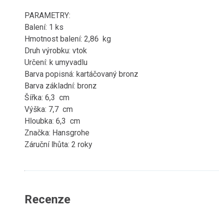
PARAMETRY:
Balení: 1 ks
Hmotnost balení: 2,86 kg
Druh výrobku: vtok
Určení: k umyvadlu
Barva popisná: kartáčovaný bronz
Barva základní: bronz
Šířka: 6,3 cm
Výška: 7,7 cm
Hloubka: 6,3 cm
Značka: Hansgrohe
Záruční lhůta: 2 roky
Recenze