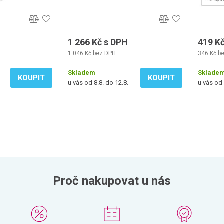
1 266 Kč s DPH
419 K
1 046 Kč bez DPH
346 Kč b
Skladem
Sklade
KOUPIT
KOUPIT
u vás od 8.8. do 12.8.
u vás od 
Proč nakupovat u nás