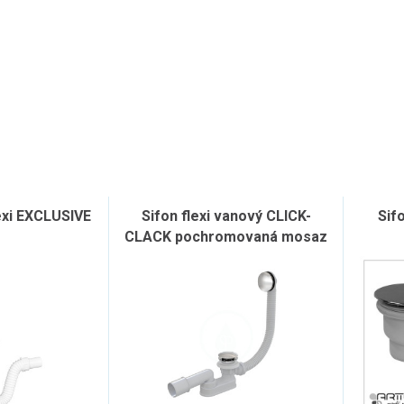
exi EXCLUSIVE
Sifon flexi vanový CLICK-
Sif
CLACK pochromovaná mosaz