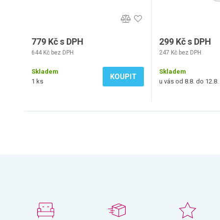
779 Kč s DPH
299 Kč s DPH
644 Kč bez DPH
247 Kč bez DPH
Skladem
Skladem
KOUPIT
1 ks
u vás od 8.8. do 12.8.