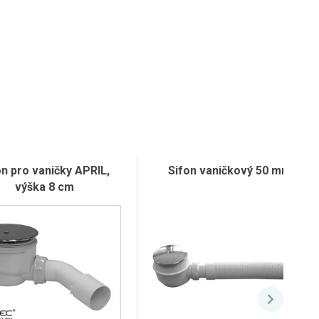
on pro vaničky APRIL,
Sifon vaničkový 50 mm
výška 8 cm