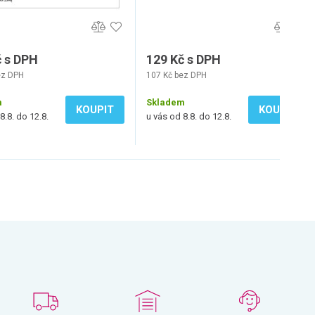
č s DPH
129 Kč s DPH
ez DPH
107 Kč bez DPH
m
Skladem
KOUPIT
KOUPIT
8.8. do 12.8.
u vás od 8.8. do 12.8.