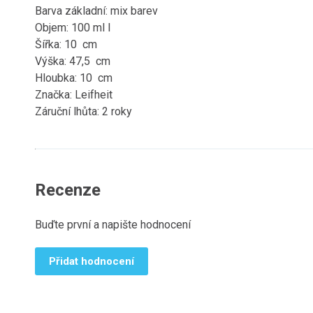
Barva základní: mix barev
Objem: 100 ml l
Šířka: 10 cm
Výška: 47,5 cm
Hloubka: 10 cm
Značka: Leifheit
Záruční lhůta: 2 roky
Recenze
Buďte první a napište hodnocení
Přidat hodnocení