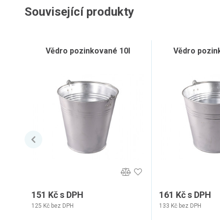
Související produkty
Vědro pozinkované 10l
Vědro pozin
151 Kč s DPH
161 Kč s DPH
125 Kč bez DPH
133 Kč bez DPH