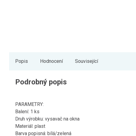
Popis
Hodnocení
Související
Podrobný popis
PARAMETRY:
Balení: 1 ks
Druh výrobku: vysavač na okna
Materiál: plast
Barva popisná: bílá/zelená