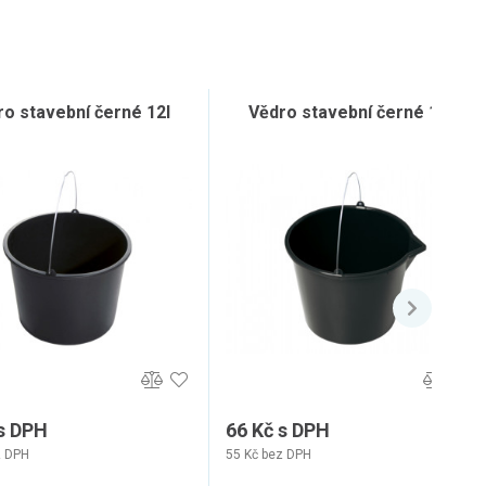
o stavební černé 12l
Vědro stavební černé 16l
 s DPH
66 Kč s DPH
z DPH
55 Kč bez DPH