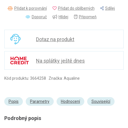
Přidat k porovnání
Přidat do oblíbených
Sdílej
Doporuč
Hlídej
Připomeň
Dotaz na produkt
Na splátky ještě dnes
Kód produktu: 3664258 Značka: Aqualine
Popis
Parametry
Hodnocení
Související
Podrobný popis