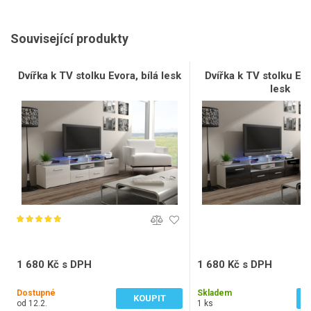
Související produkty
Dvířka k TV stolku Evora, bílá lesk
Dvířka k TV stolku Ev
lesk
1 680 Kč s DPH
1 680 Kč s DPH
1 388 Kč bez DPH
1 388 Kč bez DPH
Dostupné
Skladem
KOUPIT
od 12.2.
1 ks