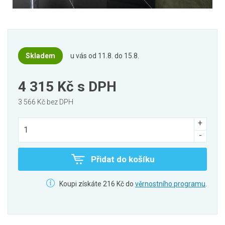
Skladem
u vás od 11.8. do 15.8.
4 315 Kč
s DPH
3 566 Kč bez DPH
Přidat do košíku
Koupi získáte 216 Kč do
věrnostního programu
.