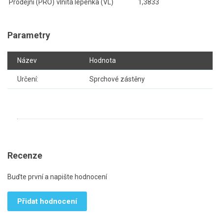
Prodejní (PRO)
vlnitá lepenka (VL)
1,3833
Parametry
Název
Hodnota
Určení:
Sprchové zástěny
Recenze
Buďte první a napište hodnocení
Přidat hodnocení