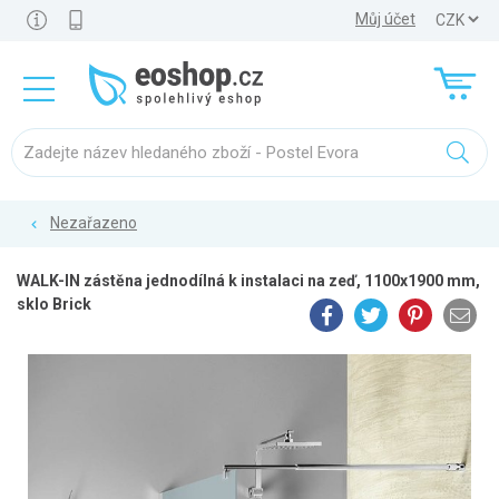
Můj účet
Nezařazeno
WALK-IN zástěna jednodílná k instalaci na zeď, 1100x1900 mm,
sklo Brick