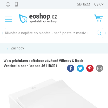
Můj účet
Záchody
Wc s prkénkem softclose závěsné Villeroy & Boch
Venticello zadní odpad 4611RSR1