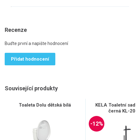
Recenze
Buďte první a napište hodnocení
Přidat hodnocení
Související produkty
Toaleta Dolu dětská bílá
KELA Toaletní sada
černá KL-205
-12%