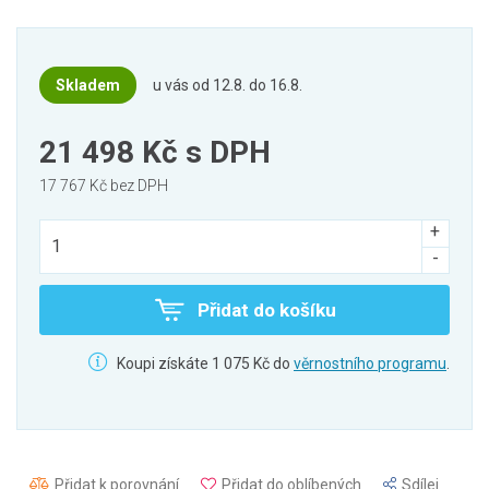
Skladem
u vás od 12.8. do 16.8.
21 498 Kč
s DPH
17 767 Kč bez DPH
Přidat do košíku
Koupi získáte 1 075 Kč do
věrnostního programu
.
Přidat k porovnání
Přidat do oblíbených
Sdílej