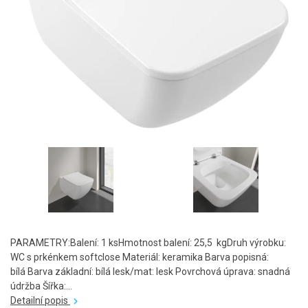
PARAMETRY:Balení: 1 ksHmotnost balení: 25,5 kgDruh výrobku:
WC s prkénkem softclose Materiál: keramika Barva popisná:
bílá Barva základní: bílá lesk/mat: lesk Povrchová úprava: snadná
údržba Šířka:...
Detailní popis