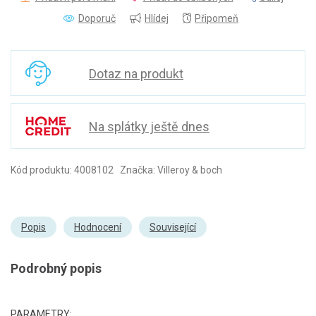
Doporuč
Hlídej
Připomeň
Dotaz na produkt
Na splátky ještě dnes
Kód produktu: 4008102 Značka: Villeroy & boch
Popis
Hodnocení
Související
Podrobný popis
PARAMETRY: