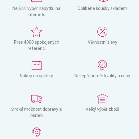
Nejširší výběr nábytku na
Oblíbené kousky skladem
internetu
Přes 4000 spokojených
Věrnostní slevy
referencí
Nákup na splátky
Nejlepší poměr kvality a ceny
Široká možnost dopravy a
Velký výběr zboží
plateb