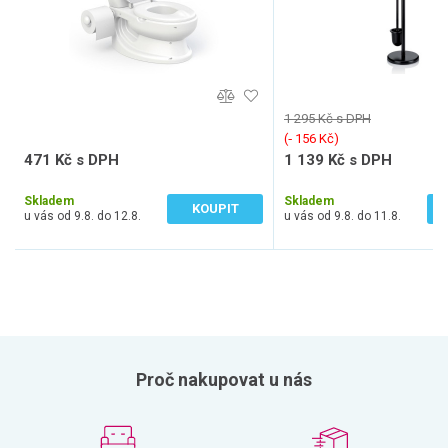
1 295 Kč s DPH
(‐ 156 Kč)
471 Kč s DPH
1 139 Kč s DPH
389 Kč bez DPH
941 Kč bez DPH
Skladem
Skladem
KOUPIT
u vás od 9.8. do 12.8.
u vás od 9.8. do 11.8.
Proč nakupovat u nás