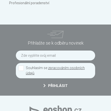
Profesionální poradenství
Přihlašte se k odběru novinek
Souhlasím se
zpracováním osobních
údajů
PŘIHLÁSIT