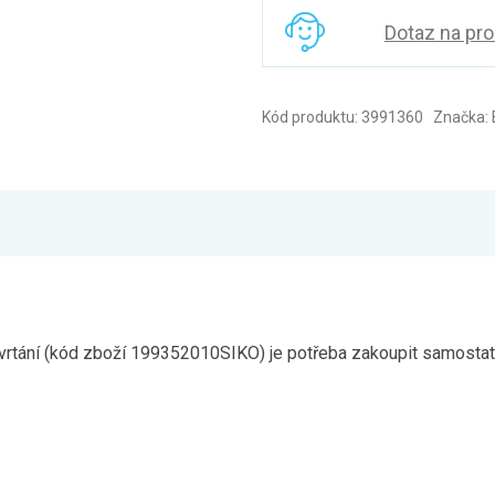
Dotaz na pr
Kód produktu: 3991360 Značka:
rtání (kód zboží 199352010SIKO) je potřeba zakoupit samostatně