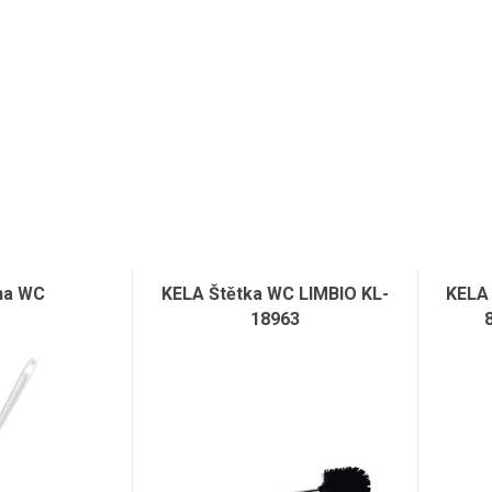
na WC
KELA Štětka WC LIMBIO KL-
KELA
18963