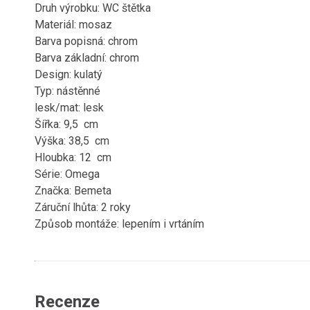
Druh výrobku: WC štětka
Materiál: mosaz
Barva popisná: chrom
Barva základní: chrom
Design: kulatý
Typ: nástěnné
lesk/mat: lesk
Šířka: 9,5 cm
Výška: 38,5 cm
Hloubka: 12 cm
Série: Omega
Značka: Bemeta
Záruční lhůta: 2 roky
Způsob montáže: lepením i vrtáním
Recenze