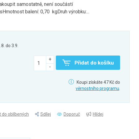
koupit samostatně, není součástí
Hmotnost balení: 0,70 kgDruh výrobku:...
.8. do 3.9.
Přidat do košíku
Koupi získáte 47 Kč do
věrnostního programu
.
t do oblíbených
Sdílej
Doporuč
Hlídej