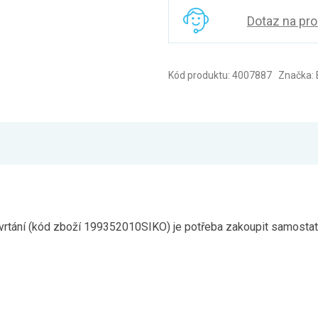
Dotaz na pr
Kód produktu: 4007887 Značka:
rtání (kód zboží 199352010SIKO) je potřeba zakoupit samostatně