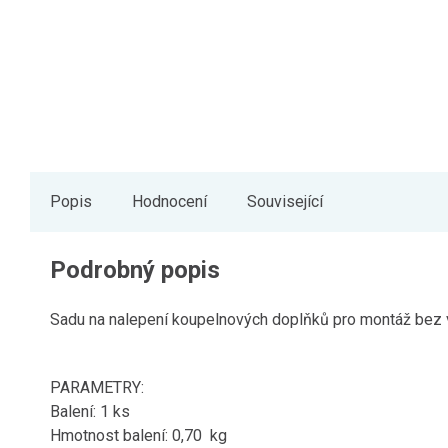
Popis
Hodnocení
Související
Podrobný popis
Sadu na nalepení koupelnových doplňků pro montáž bez v
PARAMETRY:
Balení: 1 ks
Hmotnost balení: 0,70 kg