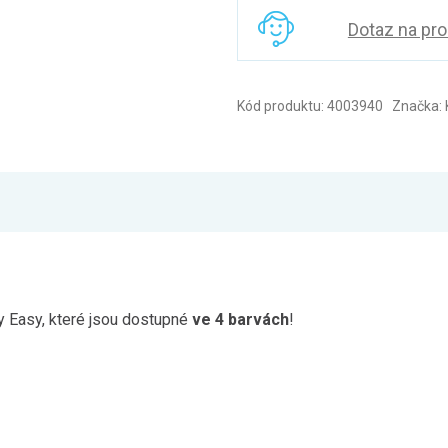
Dotaz na pr
Kód produktu: 4003940 Značka: K
ky Easy, které jsou dostupné
ve 4 barvách
!