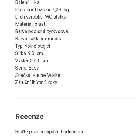
Balení: 1 ks
Hmotnost balení: 1,28 kg
Druh výrobku: WC štětka
Materiál: plast
Barva popisná: tyrkysová
Barva základní: modrá
Typ: volně stojící
Šířka: 9,8 cm
Výška: 37,3 cm
Série: Easy
Značka: Kleine Wolke
Záruční lhůta: 2 roky
Recenze
Buďte první a napište hodnocení