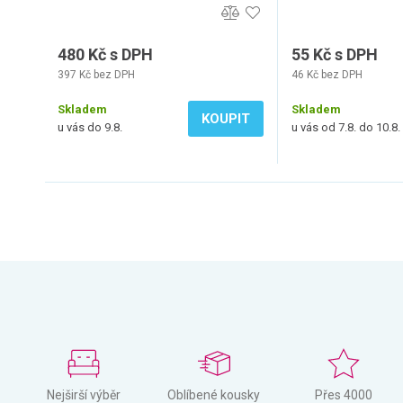
480 Kč s DPH
55 Kč s DPH
397 Kč bez DPH
46 Kč bez DPH
Skladem
Skladem
KOUPIT
u vás do 9.8.
u vás od 7.8. do 10.8.
Nejširší výběr
Oblíbené kousky
Přes 4000