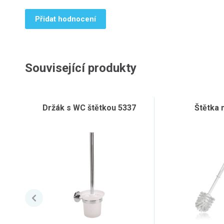
Přidat hodnocení
Související produkty
Držák s WC štětkou 5337
Štětka 