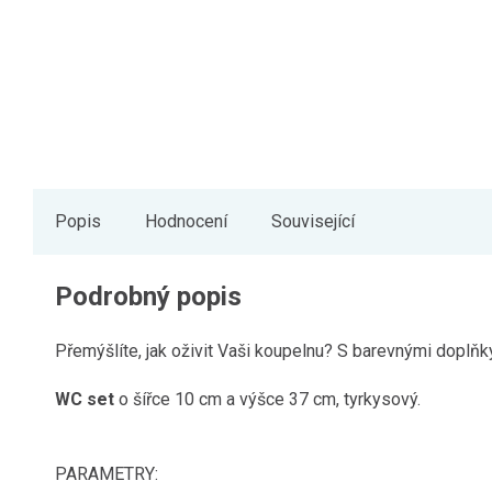
Popis
Hodnocení
Související
Podrobný popis
Přemýšlíte, jak oživit Vaši koupelnu? S barevnými doplň
WC set
o šířce 10 cm a výšce 37 cm, tyrkysový.
PARAMETRY: