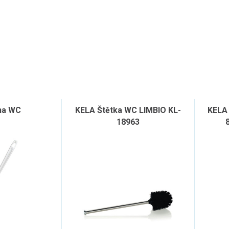
na WC
KELA Štětka WC LIMBIO KL-
KELA
18963