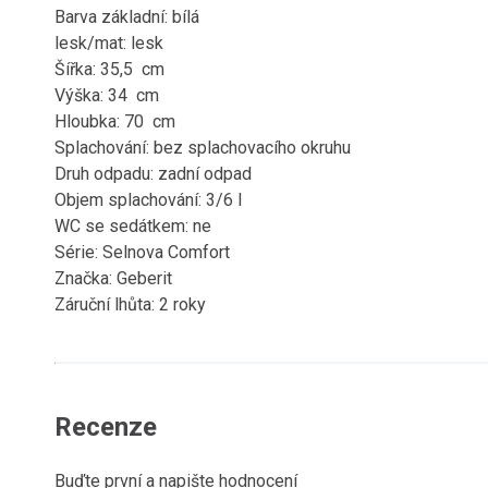
Barva základní: bílá
lesk/mat: lesk
Šířka: 35,5 cm
Výška: 34 cm
Hloubka: 70 cm
Splachování: bez splachovacího okruhu
Druh odpadu: zadní odpad
Objem splachování: 3/6 l
WC se sedátkem: ne
Série: Selnova Comfort
Značka: Geberit
Záruční lhůta: 2 roky
Recenze
Buďte první a napište hodnocení