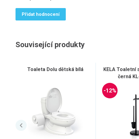
Přidat hodnocení
Související produkty
Toaleta Dolu dětská bílá
KELA Toaletní 
černá KL
-12%