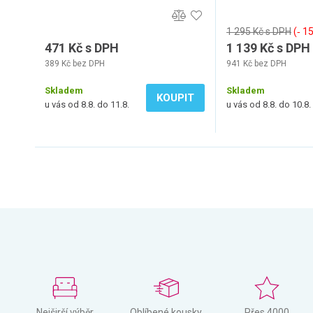
1 295 Kč s DPH
(‐ 1
471 Kč s DPH
1 139 Kč s DPH
389 Kč bez DPH
941 Kč bez DPH
Skladem
Skladem
KOUPIT
u vás od 8.8. do 11.8.
u vás od 8.8. do 10.8.
Nejširší výběr
Oblíbené kousky
Přes 4000