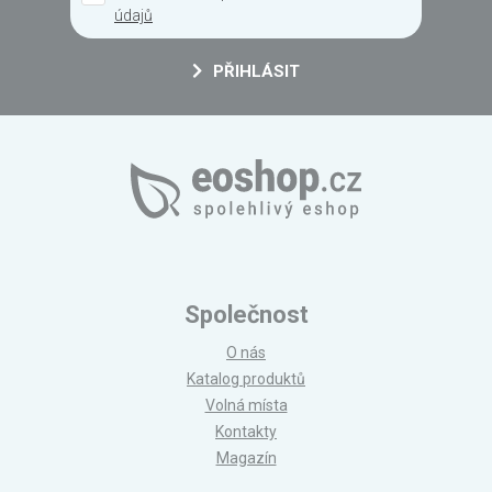
údajů
PŘIHLÁSIT
Společnost
O nás
Katalog produktů
Volná místa
Kontakty
Magazín