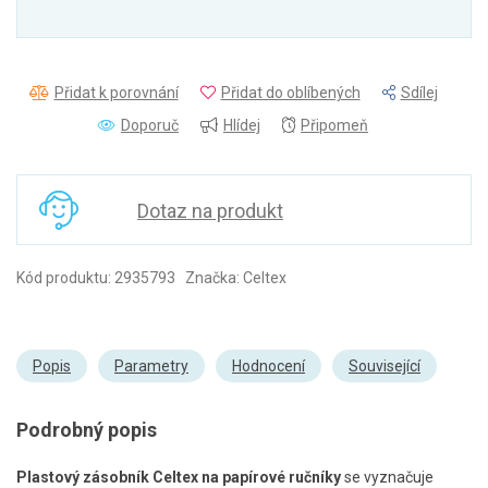
Přidat k porovnání
Přidat do oblíbených
Sdílej
Doporuč
Hlídej
Připomeň
Dotaz na produkt
Kód produktu: 2935793 Značka: Celtex
Popis
Parametry
Hodnocení
Související
Podrobný popis
Plastový zásobník Celtex na papírové ručníky
se vyznačuje