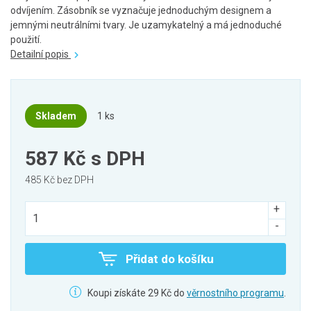
odvíjením. Zásobník se vyznačuje jednoduchým designem a
jemnými neutrálními tvary. Je uzamykatelný a má jednoduché
použití.
Detailní popis
Skladem
1 ks
587 Kč
s DPH
485 Kč bez DPH
Přidat do košíku
Koupi získáte 29 Kč do
věrnostního programu
.