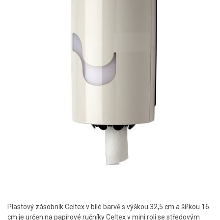
Plastový zásobník Celtex v bílé barvě s výškou 32,5 cm a šířkou 16
cm je určen na papírové ručníky Celtex v mini roli se středovým