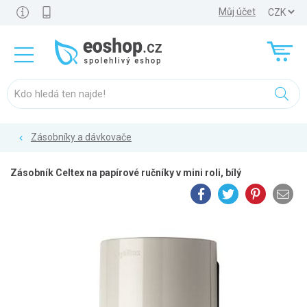
Můj účet
Zásobníky a dávkovače
Zásobník Celtex na papírové ručníky v mini roli, bílý