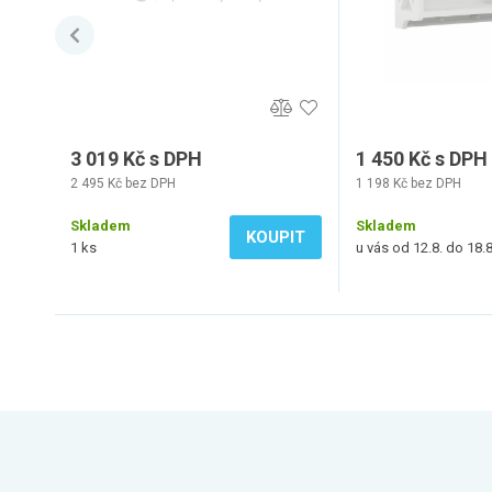
3 019 Kč s DPH
1 450 Kč s DPH
2 495 Kč bez DPH
1 198 Kč bez DPH
Skladem
Skladem
KOUPIT
1 ks
u vás od 12.8. do 18.8