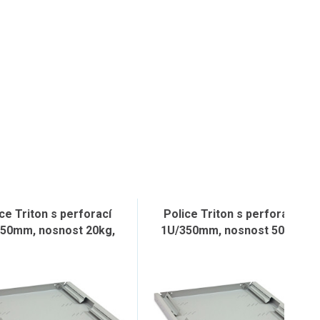
ce Triton s perforací
Police Triton s perforací
50mm, nosnost 20kg,
1U/350mm, nosnost 50kg,
šedá
šedá