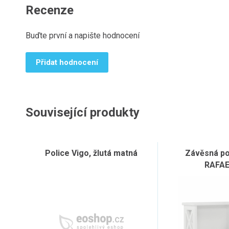
Recenze
Buďte první a napište hodnocení
Přidat hodnocení
Související produkty
Police Vigo, žlutá matná
Závěsná pol
RAFA