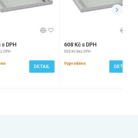
č s DPH
608 Kč s DPH
ez DPH
503 Kč bez DPH
áno
Vyprodáno
DETAIL
DETAIL