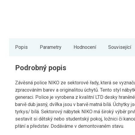
Popis
Parametry
Hodnocení
Související
Podrobný popis
Závěsná police NIKO ze sektorové řady, která se vyznaču
zpracováním barev a originalitou úchytů. Tento styl náby
generaci. Police je vyrobena z kvalitní LTD desky hraněné
barvě dub jasný, dvířka jsou v barvě matná bílá. Úchytky 
tyrkys/ bílá. Sektorový nábytek NIKO má široký výběr prv
sestavit si dětský nebo studentský pokoj, ložnici či kanc
přání a představ. Dodáváme v demontovaném stavu.