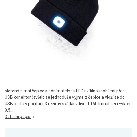
pletená zimní čepice s odnímatelnou LED svítilnoudobíjení přes
USB konektor (světlo se jednoduše vyjme z čepice a vloží se do
USB portu v počítači)3 režimy světlasvítivost 150 lmnabíjecí výkon:
0,5...
Detailní popis