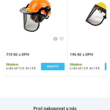
710 Kč s DPH
196 Kč s DPH
587 Kč bez DPH
162 Kč bez DPH
Skladem
Skladem
KOUPIT
u vás od 12.8. do 14.8.
u vás od 12.8. do 14.8.
Proč nakupovat u nás