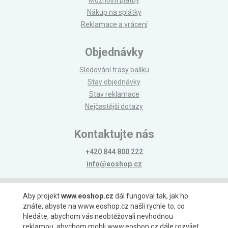
Možnosti platby
Nákup na splátky
Reklamace a vrácení
Objednávky
Sledování trasy balíku
Stav objednávky
Stav reklamace
Nejčastější dotazy
Kontaktujte nás
+420 844 800 222
info@eoshop.cz
Možnosti platby
Aby projekt
www.eoshop.cz
dál fungoval tak, jak ho
znáte, abyste na www.eoshop.cz našli rychle to, co
hledáte, abychom vás neobtěžovali nevhodnou
reklamou, abychom mohli www.eoshop.cz dále rozvíjet,