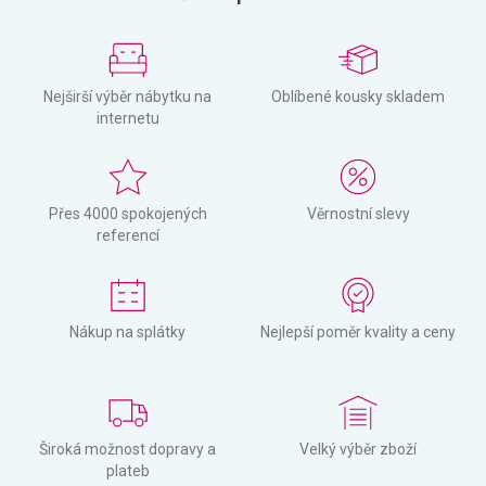
Nejširší výběr nábytku na
Oblíbené kousky skladem
internetu
Přes 4000 spokojených
Věrnostní slevy
referencí
Nákup na splátky
Nejlepší poměr kvality a ceny
Široká možnost dopravy a
Velký výběr zboží
plateb