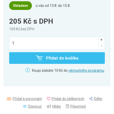
Skladem
u vás od 13.8. do 15.8.
205 Kč
s DPH
169 Kč bez DPH
Přidat do košíku
Koupi získáte 10 Kč do
věrnostního programu
.
Přidat k porovnání
Přidat do oblíbených
Sdílej
Doporuč
Hlídej
Připomeň