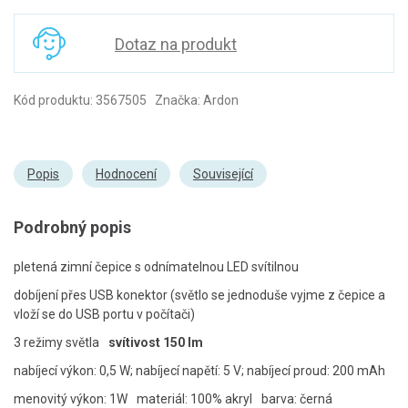
Dotaz na produkt
Kód produktu: 3567505 Značka: Ardon
Popis
Hodnocení
Související
Podrobný popis
pletená zimní čepice s odnímatelnou LED svítilnou
dobíjení přes USB konektor (světlo se jednoduše vyjme z čepice a
vloží se do USB portu v počítači)
3 režimy světla
svítivost 150 lm
nabíjecí výkon: 0,5 W; nabíjecí napětí: 5 V; nabíjecí proud: 200 mAh
menovitý výkon: 1W
materiál: 100% akryl
barva: černá