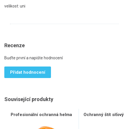
velikost: uni
Recenze
Buďte první a napište hodnocení
Přidat hodnocení
Související produkty
Profesionální ochranná helma
Ochranný štít síťový n