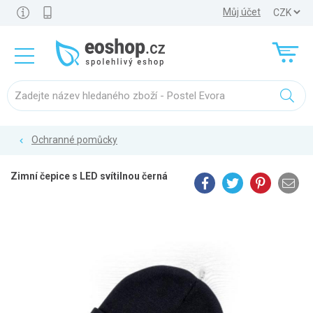
Můj účet
Ochranné pomůcky
Zimní čepice s LED svítilnou černá