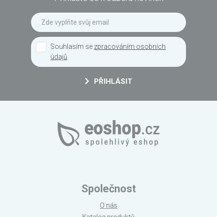
Souhlasím se
zpracováním osobních
údajů
PŘIHLÁSIT
Společnost
O nás