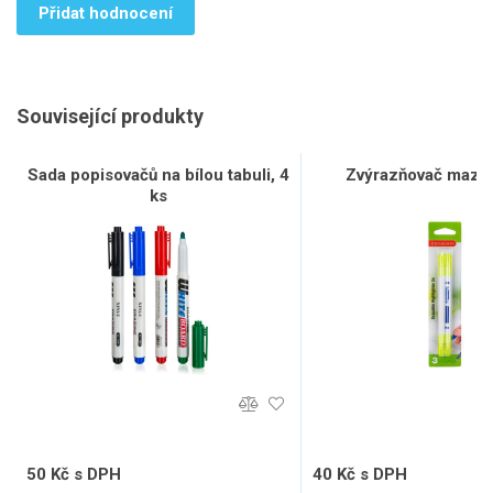
Přidat hodnocení
Související produkty
Sada popisovačů na bílou tabuli, 4
Zvýrazňovač mazac
ks
50 Kč s DPH
40 Kč s DPH