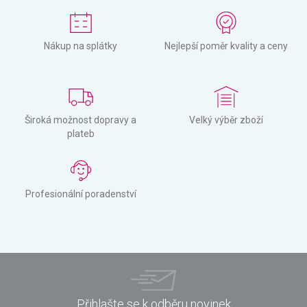
Nákup na splátky
Nejlepší poměr kvality a ceny
Široká možnost dopravy a
Velký výběr zboží
plateb
Profesionální poradenství
Přihlašte se k odběru novinek