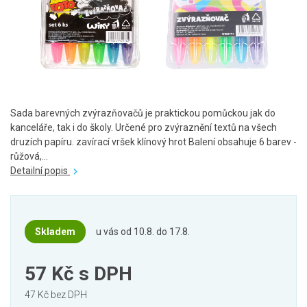
Sada barevných zvýrazňovačů je praktickou pomůckou jak do
kanceláře, tak i do školy. Určené pro zvýraznění textů na všech
druzích papíru. zavírací vršek klínový hrot Balení obsahuje 6 barev -
růžová,...
Detailní popis
Skladem
u vás od 10.8. do 17.8.
57 Kč
s DPH
47 Kč bez DPH