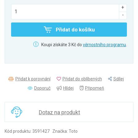
Přidat do košíku
Koupi získáte 3 Kč do
věrnostního programu
.
Přidat k porovnání
Přidat do oblíbených
Sdílej
Doporuč
Hlídej
Připomeň
Dotaz na produkt
Kód produktu: 3591427 Značka: Toto