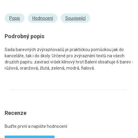
Popis
Hodnocení
Související
Podrobný popis
Sada barevných zvýrazňovačů je praktickou pomůckou jak do
kanceláře, tak i do školy. Určené pro zvýraznění textů na všech
druzích papíru. zavírací vršek klínový hrot Balení obsahuje 6 barev -
růžová, oranžová, žlutá, zelená, modrá, fialová.
Recenze
Buďte první a napište hodnocení