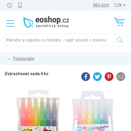
Můj účet
Popisovače
Zvýrazňovač sada 6 ks