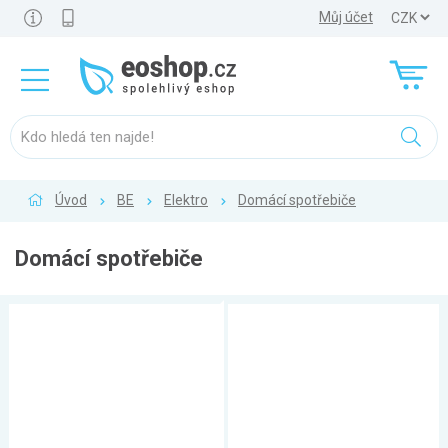
Můj účet
Úvod
BE
Elektro
Domácí spotřebiče
Domácí spotřebiče