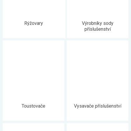
Rýžovary
Výrobníky sody
příslušenství
Toustovače
Vysavače příslušenství