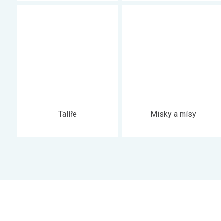
Talíře
Misky a mísy