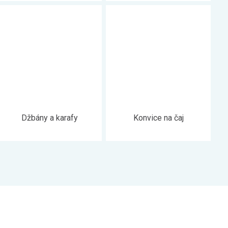
Džbány a karafy
Konvice na čaj