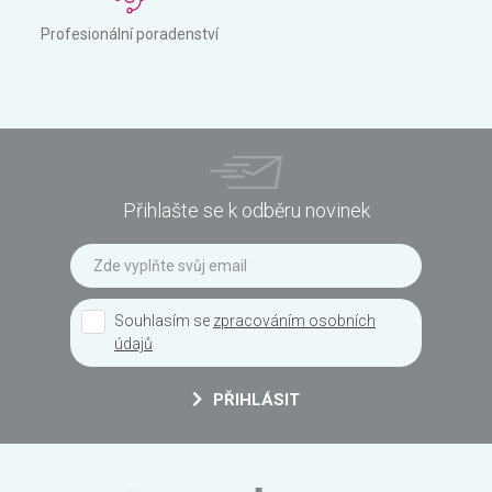
Profesionální poradenství
Přihlašte se k odběru novinek
Souhlasím se
zpracováním osobních
údajů
PŘIHLÁSIT