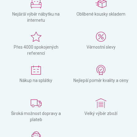
Nejširší výběr nábytku na
Oblíbené kousky skladem
internetu
Přes 4000 spokojených
Věrnostní slevy
referencí
Nákup na splátky
Nejlepší poměr kvality a ceny
Široká možnost dopravy a
Velký výběr zboží
plateb