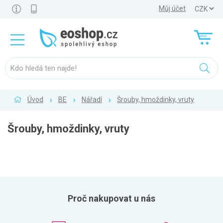
Můj účet
Úvod
BE
Nářadí
Šrouby, hmoždinky, vruty
Šrouby, hmoždinky, vruty
Proč nakupovat u nás