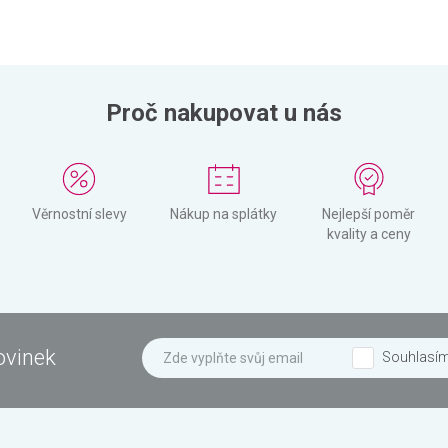
Proč nakupovat u nás
Věrnostní slevy
Nákup na splátky
Nejlepší poměr
kvality a ceny
ovinek
Souhlasí