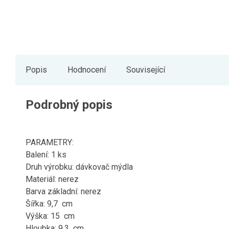
Popis
Hodnocení
Související
Podrobný popis
PARAMETRY:
Balení: 1 ks
Druh výrobku: dávkovač mýdla
Materiál: nerez
Barva základní: nerez
Šířka: 9,7 cm
Výška: 15 cm
Hloubka: 9,3 cm