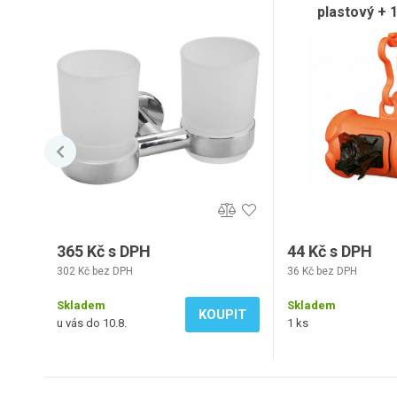
plastový + 
365 Kč s DPH
44 Kč s DPH
302 Kč bez DPH
36 Kč bez DPH
Skladem
Skladem
KOUPIT
u vás do 10.8.
1 ks