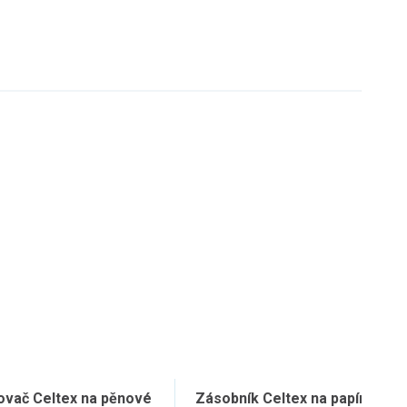
vač Celtex na pěnové
Zásobník Celtex na papírové