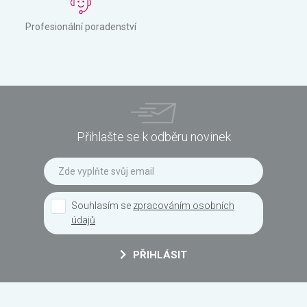
Profesionální poradenství
Přihlašte se k odběru novinek
Souhlasím se
zpracováním osobních
údajů
PŘIHLÁSIT