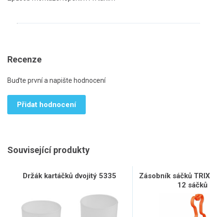
Recenze
Buďte první a napište hodnocení
Přidat hodnocení
Související produkty
Držák kartáčků dvojitý 5335
Zásobník sáčků TRIXIE 
12 sáčků L