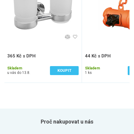
365 Kč s DPH
44 Kč s DPH
302 Kč bez DPH
36 Kč bez DPH
Skladem
Skladem
KOUPIT
u vás do 13.8.
1 ks
Proč nakupovat u nás