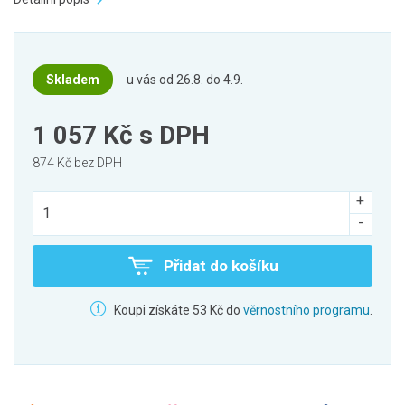
Skladem
u vás od 26.8. do 4.9.
1 057 Kč
s DPH
874 Kč bez DPH
Přidat do košíku
Koupi získáte 53 Kč do
věrnostního programu
.