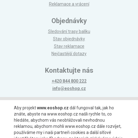
Reklamace a vrácení
Objednávky
Sledování trasy balíku
Stav objednávky
Stav reklamace
Nejčastější dotazy
Kontaktujte nás
+420 844 800 222
info@eoshop.cz
Možnosti platby
Aby projekt
www.eoshop.cz
dál fungoval tak, jak ho
znáte, abyste na www.eoshop.cz našli rychle to, co
hledáte, abychom vás neobtěžovali nevhodnou
reklamou, abychom mohli www.eoshop.cz dále rozvíjet,
používáme my i naši partneři cookies a další síťové