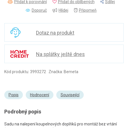
Přidat k porovnání
Přidat do oblíbených
Sdílej
Doporuč
Hlídej
Připomeň
Dotaz na produkt
Na splátky ještě dnes
Kód produktu: 3993272 Značka: Bemeta
Popis
Hodnocení
Související
Podrobný popis
Sadu na nalepení koupelnových doplňků pro montáž bez vrtání