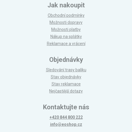
Jak nakoupit
Obchodní podmínky
Možnosti dopravy
Možnosti platby
Nákup na splátky
Reklamace a vrácení
Objednávky
Sledování trasy balíku
Stav objednávky
Stav reklamace
Nejčastější dotazy
Kontaktujte nás
+420 844 800 222
info@eoshop.cz