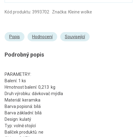
Kód produktu: 3993702 Značka: Kleine wolke
Popis
Hodnocení
Související
Podrobný popis
PARAMETRY:
Balení: 1 ks
Hmotnost balení: 0,213 kg
Druh výrobku: dávkovač mýdla
Materiál: keramika
Barva popisná: bílá
Barva základní: bílá
Design: kulatý
Typ: volně stojící
Balíček produktů: ne