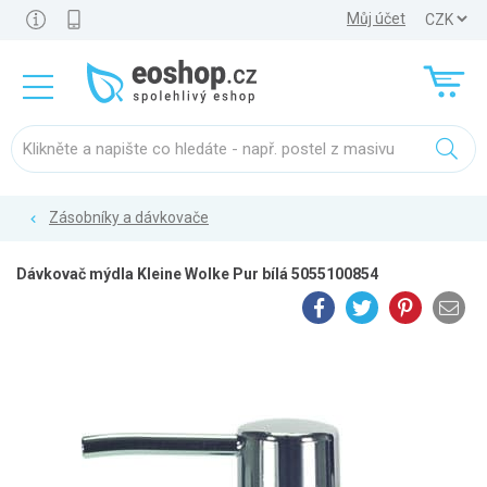
Můj účet
Zásobníky a dávkovače
Dávkovač mýdla Kleine Wolke Pur bílá 5055100854