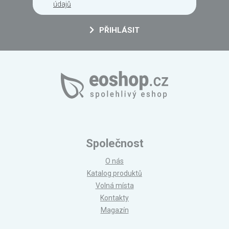
údajů
PŘIHLÁSIT
Společnost
O nás
Katalog produktů
Volná místa
Kontakty
Magazín