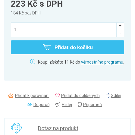
223 Kč
s DPH
184 Kč bez DPH
Přidat do košíku
Koupi získáte 11 Kč do
věrnostního programu
.
Přidat k porovnání
Přidat do oblíbených
Sdílej
Doporuč
Hlídej
Připomeň
Dotaz na produkt