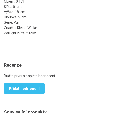
Objem: 0,17 l
Šířka: 5 cm
Výška: 18 cm
Hloubka: 5 cm
Série: Pur
Značka: Kleine Wolke
Záruční lhůta: 2 roky
Recenze
Buďte první a napište hodnocení
Přidat hodnocení
Související produkty