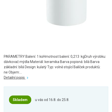
PARAMETRY:Balení: 1 ksHmotnost balení: 0,213 kgDruh výrobku:
dávkovač mýdla Materiál: keramika Barva popisná: bílá Barva
základní: bílá Design: kulatý Typ: volně stojící Balíček produktů:
ne Objem:...
Detailní popis
Skladem
u vás od 16.8. do 25.8.