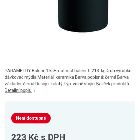
PARAMETRY:Balení: 1 ksHmotnost balení: 0,213 kgDruh výrobku:
dávkovač mýdla Materiál: keramika Barva popisná: černá Barva
základní: černá Design: kulatý Typ: volně stojící Balíček produktů:...
Detailní popis
Není dostupné
223 Kč
s DPH