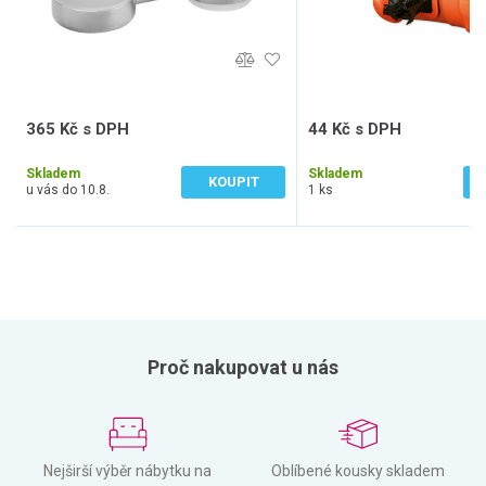
365 Kč s DPH
44 Kč s DPH
302 Kč bez DPH
36 Kč bez DPH
Skladem
Skladem
KOUPIT
u vás do 10.8.
1 ks
Proč nakupovat u nás
Nejširší výběr nábytku na
Oblíbené kousky skladem