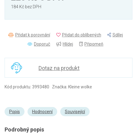
184 Kč bez DPH
Přidat k porovnání
Přidat do oblíbených
Sdílej
Doporuč
Hlídej
Připomeň
Dotaz na produkt
Kód produktu: 3993480 Značka: Kleine wolke
Popis
Hodnocení
Související
Podrobný popis