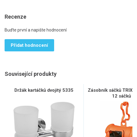
Recenze
Buďte první a napište hodnocení
Přidat hodnocení
Související produkty
Držák kartáčků dvojitý 5335
Zásobník sáčků TRIXIE 
12 sáčků L