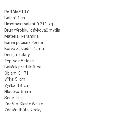
PARAMETRY:
Balení: 1 ks
Hmotnost balení: 0,213 kg
Druh výrobku: dávkovač mýdla
Materiál: keramika
Barva popisná: černá
Barva základní: černá
Design: kulatý
Typ: volně stojící
Balíček produktů: ne
Objem: 0,17 l
Šířka: 5 cm
Výška: 18 cm
Hloubka: 5 cm
Série: Pur
Značka: Kleine Wolke
Záruční lhůta: 2 roky