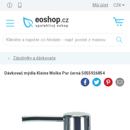
Můj účet
Zásobníky a dávkovače
Dávkovač mýdla Kleine Wolke Pur černá 5055926854