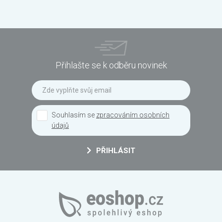
Přihlašte se k odběru novinek
Souhlasím se
zpracováním osobních
údajů
PŘIHLÁSIT