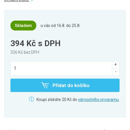
Skladem
u vás od 16.8. do 25.8.
394 Kč
s DPH
326 Kč bez DPH
Přidat do košíku
Koupi získáte 20 Kč do
věrnostního programu
.