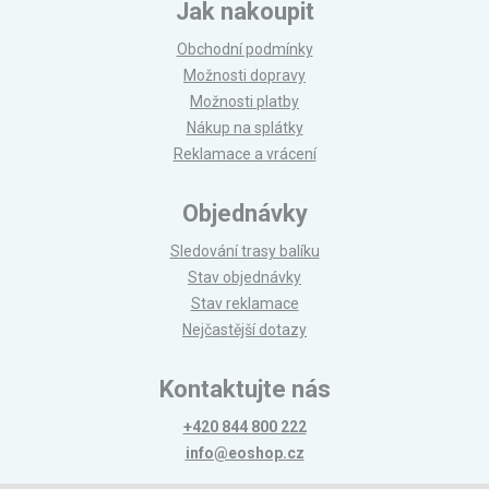
Jak nakoupit
Obchodní podmínky
Možnosti dopravy
Možnosti platby
Nákup na splátky
Reklamace a vrácení
Objednávky
Sledování trasy balíku
Stav objednávky
Stav reklamace
Nejčastější dotazy
Kontaktujte nás
+420 844 800 222
info@eoshop.cz