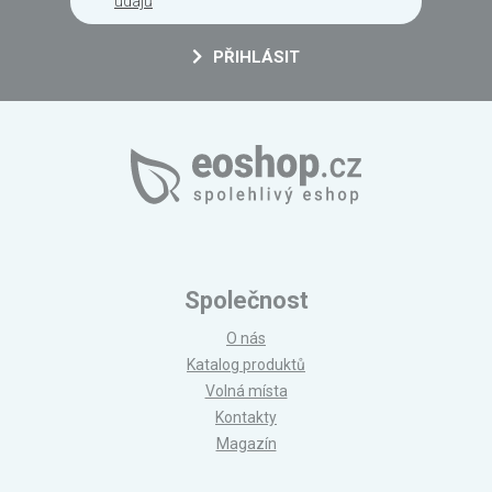
údajů
PŘIHLÁSIT
Společnost
O nás
Katalog produktů
Volná místa
Kontakty
Magazín