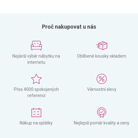
Proč nakupovat u nás
Nejširší výběr nábytku na
Oblíbené kousky skladem
internetu
Přes 4000 spokojených
Věrnostní slevy
referencí
Nákup na splátky
Nejlepší poměr kvality a ceny