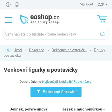
Můj účet
Úvod
Dekorace
Dekorace do exteriéru
Figurky,
postavičku
Venkovní figurky a postavičky
Doporučujeme
Nejlevnější
Nejdražší
Podle názvu
Podrobné filtrování
Jelínek, polyresinová
Ježek s muchomůrkou -