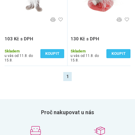
103 Kč s DPH
130 Kč s DPH
85 Kč bez DPH
107 Kč bez DPH
Skladem
Skladem
KOUPIT
KOUPIT
u vás od 11.8. do
u vás od 11.8. do
15.8.
15.8.
1
Proč nakupovat u nás