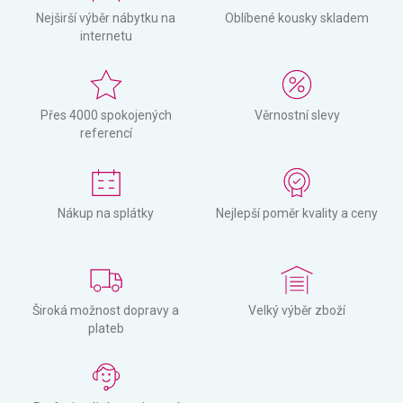
Nejširší výběr nábytku na
Oblíbené kousky skladem
internetu
Přes 4000 spokojených
Věrnostní slevy
referencí
Nákup na splátky
Nejlepší poměr kvality a ceny
Široká možnost dopravy a
Velký výběr zboží
plateb