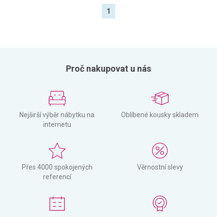
1
Proč nakupovat u nás
Nejširší výběr nábytku na
Oblíbené kousky skladem
internetu
Přes 4000 spokojených
Věrnostní slevy
referencí