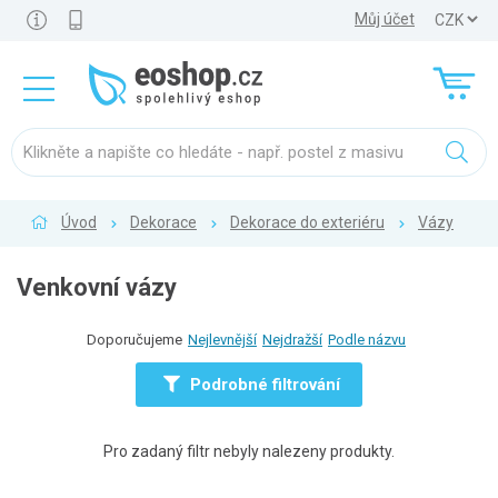
Můj účet
Úvod
Dekorace
Dekorace do exteriéru
Vázy
Venkovní vázy
Doporučujeme
Nejlevnější
Nejdražší
Podle názvu
Podrobné filtrování
Pro zadaný filtr nebyly nalezeny produkty.