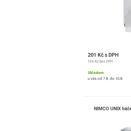
201 Kč s DPH
166 Kč bez DPH
Skladem
u vás od 7.8. do 10.8.
NIMCO UNIX háče