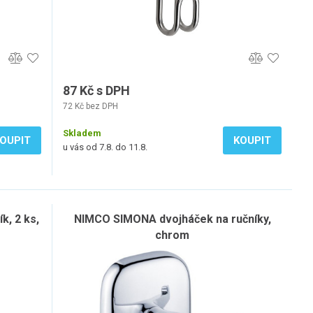
87 Kč s DPH
72 Kč bez DPH
Skladem
OUPIT
KOUPIT
u vás od 7.8. do 11.8.
, 2 ks,
NIMCO SIMONA dvojháček na ručníky,
chrom