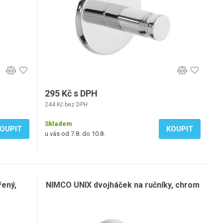
295 Kč s DPH
244 Kč bez DPH
Skladem
OUPIT
KOUPIT
u vás od 7.8. do 10.8.
řený,
NIMCO UNIX dvojháček na ručníky, chrom