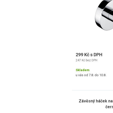
299 Kč s DPH
247 Kč bez DPH
Skladem
u vás od 7.8. do 10.8.
Závěsný háček na
čer