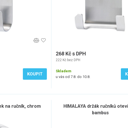
268 Kč s DPH
222 Kč bez DPH
Skladem
KOUPIT
K
u vás od 7.8. do 10.8.
k na ručník, chrom
HIMALAYA držák ručníků otev
bambus