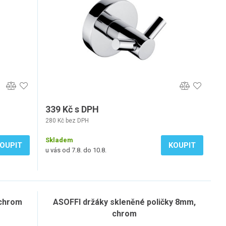
339 Kč s DPH
280 Kč bez DPH
Skladem
OUPIT
KOUPIT
u vás od 7.8. do 10.8.
 chrom
ASOFFI držáky skleněné poličky 8mm,
chrom