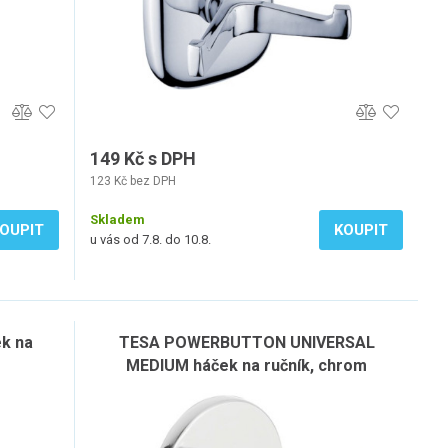
149 Kč s DPH
123 Kč bez DPH
Skladem
OUPIT
KOUPIT
u vás od 7.8. do 10.8.
k na
TESA POWERBUTTON UNIVERSAL
MEDIUM háček na ručník, chrom