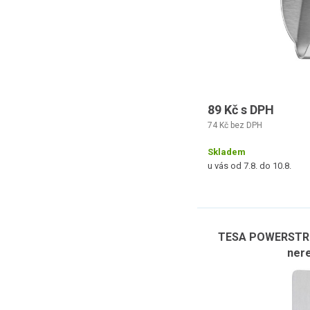
89 Kč s DPH
74 Kč bez DPH
Skladem
u vás od 7.8. do 10.8.
TESA POWERSTRIP
nere