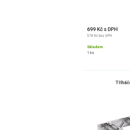
699 Kč s DPH
578 Kč bez DPH
Skladem
1 ks
Tříháč