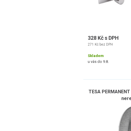
328 Kč s DPH
271 Kč bez DPH
Skladem
u vás do 9.8.
TESA PERMANENT há
nere