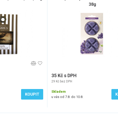
38g
35 Kč s DPH
29 Kč bez DPH
Skladem
KOUPIT
K
u vás od 7.8. do 10.8.