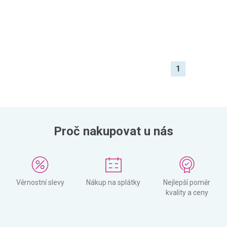
1
Proč nakupovat u nás
Věrnostní slevy
Nákup na splátky
Nejlepší poměr
kvality a ceny