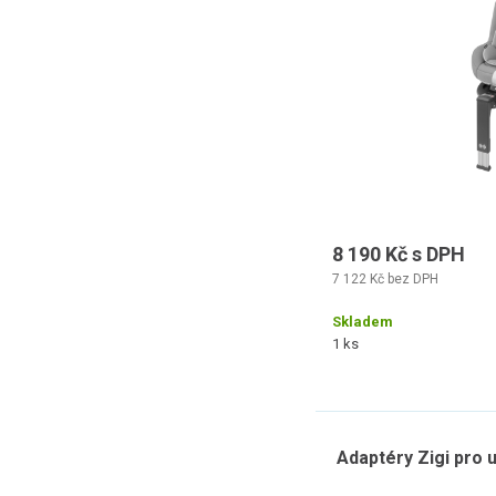
8 190 Kč s DPH
7 122 Kč bez DPH
Skladem
1 ks
Adaptéry Zigi pro 