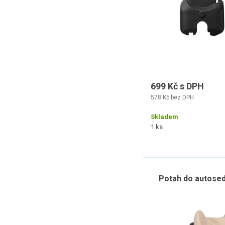
699 Kč s DPH
578 Kč bez DPH
Skladem
1 ks
Potah do autosed