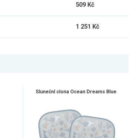
509 Kč
1 251 Kč
Sluneční clona Ocean Dreams Blue