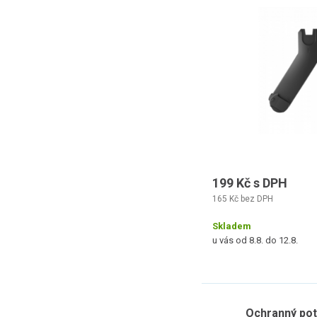
199 Kč s DPH
165 Kč bez DPH
Skladem
u vás od 8.8. do 12.8.
Ochranný pot