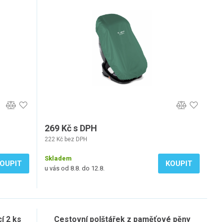
269 Kč s DPH
222 Kč bez DPH
Skladem
OUPIT
KOUPIT
u vás od 8.8. do 12.8.
í 2 ks
Cestovní polštářek z paměťové pěny