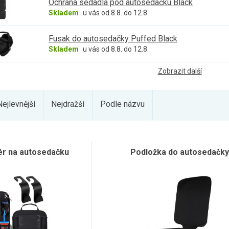
Ochrana sedadla pod autosedačku Black
Skladem
u vás od 8.8. do 12.8.
Fusak do autosedačky Puffed Black
Skladem
u vás od 8.8. do 12.8.
Zobrazit další
Nejlevnější
Nejdražší
Podle názvu
ér na autosedačku
Podložka do autosedačky