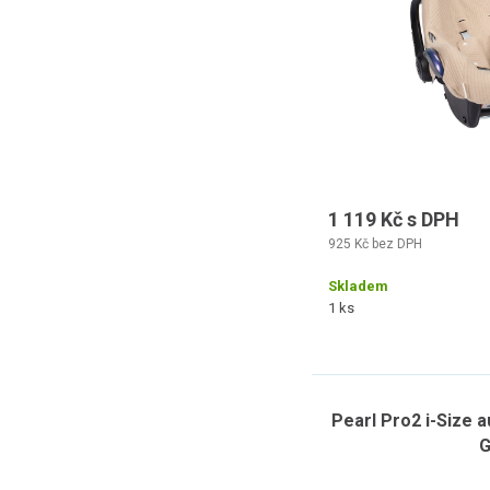
1 119 Kč s DPH
925 Kč bez DPH
Skladem
1 ks
Pearl Pro2 i-Size 
G