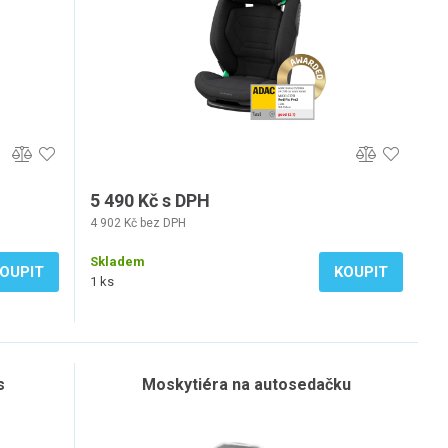
5 490 Kč s DPH
4 902 Kč bez DPH
Skladem
OUPIT
KOUPIT
1 ks
s
Moskytiéra na autosedačku