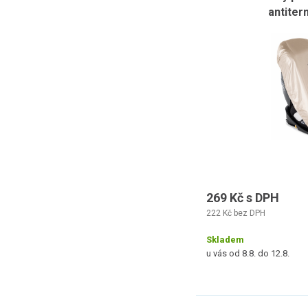
antiter
269 Kč s DPH
222 Kč bez DPH
Skladem
u vás od 8.8. do 12.8.