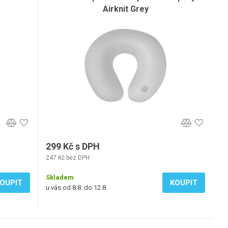
Airknit Grey
299 Kč s DPH
247 Kč bez DPH
Skladem
OUPIT
KOUPIT
u vás od 8.8. do 12.8.