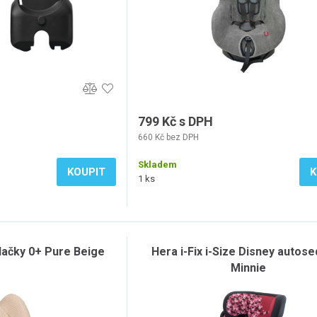
799 Kč s DPH
660 Kč bez DPH
Skladem
KOUPIT
K
1 ks
ačky 0+ Pure Beige
Hera i-Fix i-Size Disney autos
Minnie