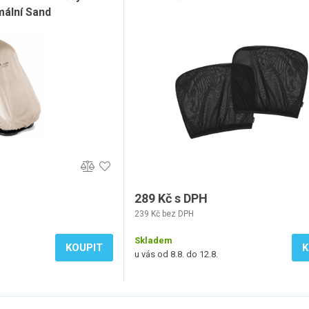
mální Sand
289 Kč s DPH
239 Kč bez DPH
Skladem
KOUPIT
K
u vás od 8.8. do 12.8.