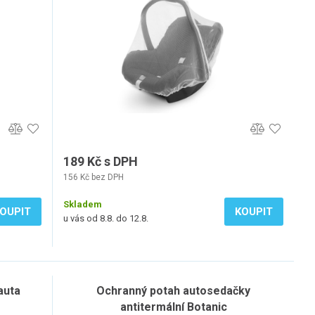
189 Kč s DPH
156 Kč bez DPH
Skladem
OUPIT
KOUPIT
u vás od 8.8. do 12.8.
auta
Ochranný potah autosedačky
antitermální Botanic