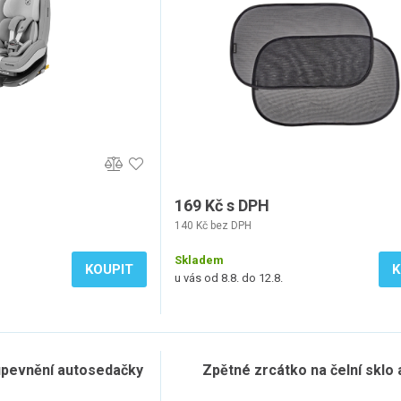
169 Kč s DPH
140 Kč bez DPH
Skladem
KOUPIT
K
u vás od 8.8. do 12.8.
upevnění autosedačky
Zpětné zrcátko na čelní sklo 