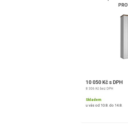
PRO
10 050 Kč s DPH
8 306 Kč bez DPH
Skladem
u vás od 10.8. do 14.8.