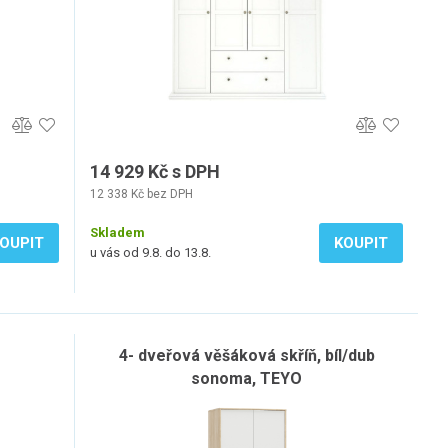
14 929 Kč s DPH
12 338 Kč bez DPH
Skladem
OUPIT
KOUPIT
u vás od 9.8. do 13.8.
4- dveřová věšáková skříň, bíl/dub
sonoma, TEYO