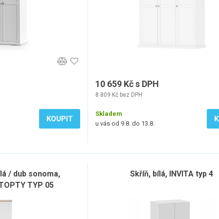
10 659 Kč s DPH
8 809 Kč bez DPH
Skladem
KOUPIT
K
u vás od 9.8. do 13.8.
ílá / dub sonoma,
Skříň, bílá, INVITA typ 4
, TOPTY TYP 05