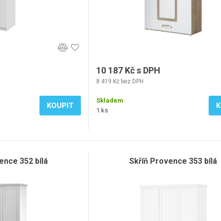
10 187 Kč s DPH
8 419 Kč bez DPH
Skladem
KOUPIT
K
1 ks
ence 352 bílá
Skříň Provence 353 bílá