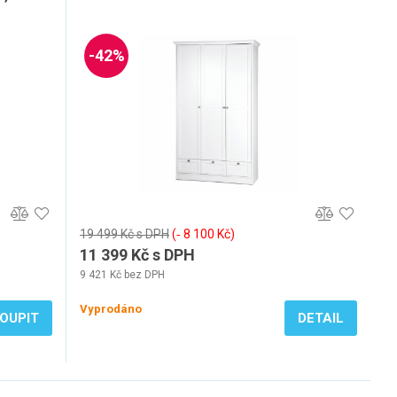
-42%
19 499 Kč s DPH
(‐ 8 100 Kč)
11 399 Kč s DPH
9 421 Kč bez DPH
Vyprodáno
OUPIT
DETAIL