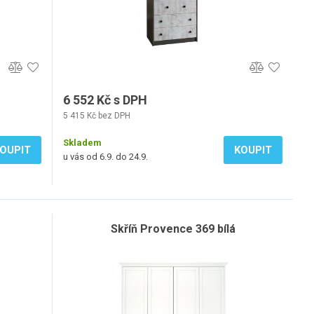
6 552 Kč s DPH
5 415 Kč bez DPH
Skladem
OUPIT
KOUPIT
u vás od 6.9. do 24.9.
Skříň Provence 369 bílá