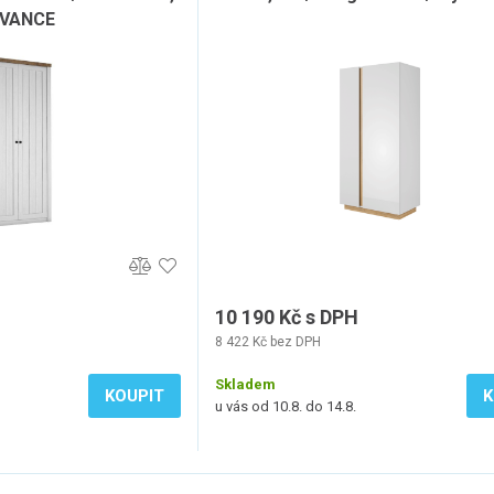
VANCE
10 190 Kč s DPH
8 422 Kč bez DPH
Skladem
KOUPIT
K
u vás od 10.8. do 14.8.