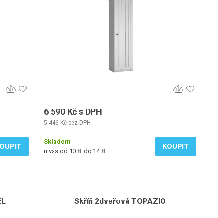
6 590 Kč s DPH
5 446 Kč bez DPH
Skladem
OUPIT
KOUPIT
u vás od 10.8. do 14.8.
EL
Skříň 2dveřová TOPAZIO