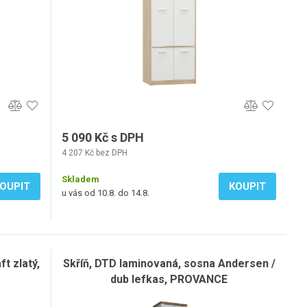
5 090 Kč s DPH
4 207 Kč bez DPH
Skladem
OUPIT
KOUPIT
u vás od 10.8. do 14.8.
ft zlatý,
Skříň, DTD laminovaná, sosna Andersen /
dub lefkas, PROVANCE