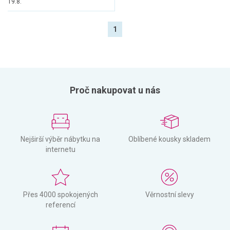
19.8.
1
Proč nakupovat u nás
Nejširší výběr nábytku na
Oblíbené kousky skladem
internetu
Přes 4000 spokojených
Věrnostní slevy
referencí