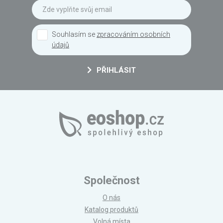
Souhlasím se
zpracováním osobních
údajů
PŘIHLÁSIT
Společnost
O nás
Katalog produktů
Volná místa