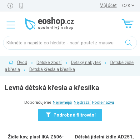
Můj účet
Úvod
Dětské zboží
Dětský nábytek
Dětské židle
a křesla
Dětská křesla a křesílka
Levná dětská křesla a křesílka
Doporučujeme
Nejlevnější
Nejdražší
Podle názvu
Podrobné filtrování
Židle kov, plast IKA Z606-
Dětská jídelní židle AD251,