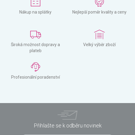
Nákup na splátky
Nejlepší poměr kvality a ceny
Široká možnost dopravy a
Velký výběr zboží
plateb
Profesionální poradenství
Přihlašte se k odběru novinek