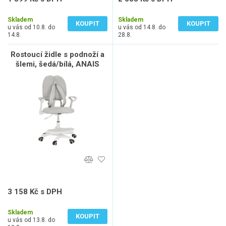
1 156 Kč bez DPH
1 697 Kč bez DPH
Skladem
Skladem
KOUPIT
KOUPIT
u vás od 10.8. do
u vás od 14.8. do
14.8.
28.8.
Rostoucí židle s podnoží a
šlemi, šedá/bílá, ANAIS
3 158 Kč s DPH
2 610 Kč bez DPH
Skladem
KOUPIT
u vás od 13.8. do