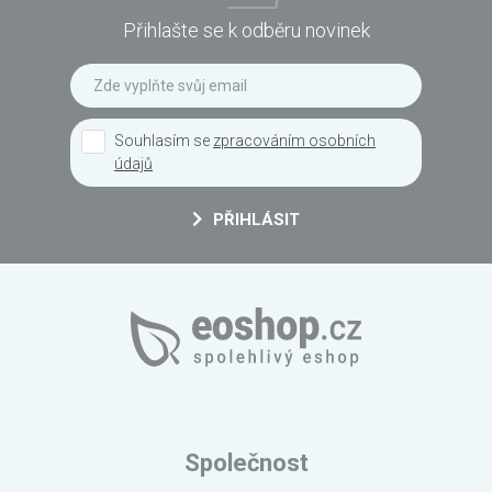
Přihlašte se k odběru novinek
Souhlasím se
zpracováním osobních
údajů
PŘIHLÁSIT
Společnost