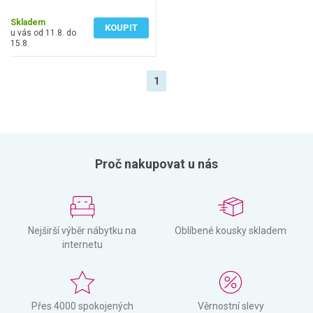
1 231 Kč bez DPH
Skladem
KOUPIT
u vás od 11.8. do
15.8.
1
Proč nakupovat u nás
Nejširší výběr nábytku na
Oblíbené kousky skladem
internetu
Přes 4000 spokojených
Věrnostní slevy