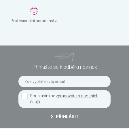
Profesionální poradenství
Přihlašte se k odběru novinek
Souhlasím se
zpracováním osobních
údajů
PŘIHLÁSIT