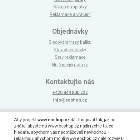
Nákup na splátky
Reklamace a vrácení
Objednávky
Sledování trasy balíku
Stav objednávky
Stav reklamace
Nejčastější dotazy
Kontaktujte nás
+420 844 800 222
info@eoshop.cz
Možnosti platby
Aby projekt
www.eoshop.cz
dál fungoval tak, jak ho
znáte, abyste na www.eoshop.cz našli rychle to, co
hledáte, abychom vás neobtěžovali nevhodnou
reklamou, abychom mohli www.eoshop.cz dále rozvíjet,