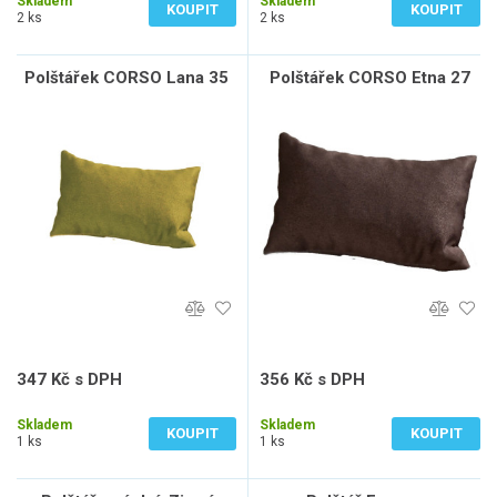
Skladem
Skladem
KOUPIT
KOUPIT
2 ks
2 ks
Polštářek CORSO Lana 35
Polštářek CORSO Etna 27
347 Kč s DPH
356 Kč s DPH
287 Kč bez DPH
294 Kč bez DPH
Skladem
Skladem
KOUPIT
KOUPIT
1 ks
1 ks