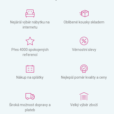
Nejširší výběr nábytku na
Oblíbené kousky skladem
internetu
Přes 4000 spokojených
Věrnostní slevy
referencí
Nákup na splátky
Nejlepší poměr kvality a ceny
Široká možnost dopravy a
Velký výběr zboží
plateb