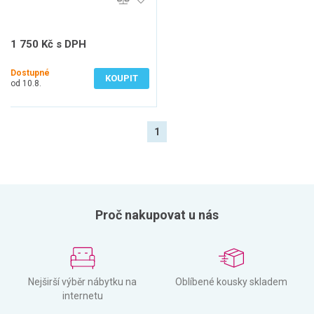
1 750 Kč s DPH
1 446 Kč bez DPH
Dostupné
KOUPIT
od 10.8.
1
Proč nakupovat u nás
Nejširší výběr nábytku na
Oblíbené kousky skladem
internetu