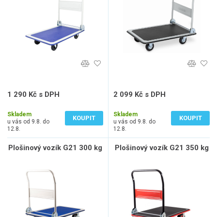
1 290 Kč s DPH
2 099 Kč s DPH
1 066 Kč bez DPH
1 735 Kč bez DPH
Skladem
Skladem
KOUPIT
KOUPIT
u vás od 9.8. do
u vás od 9.8. do
12.8.
12.8.
Plošinový vozík G21 300 kg
Plošinový vozík G21 350 kg