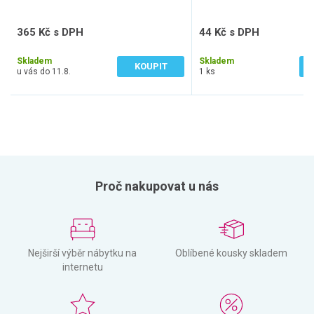
365 Kč s DPH
44 Kč s DPH
302 Kč bez DPH
36 Kč bez DPH
Skladem
Skladem
KOUPIT
u vás do 11.8.
1 ks
Proč nakupovat u nás
Nejširší výběr nábytku na
Oblíbené kousky skladem
internetu