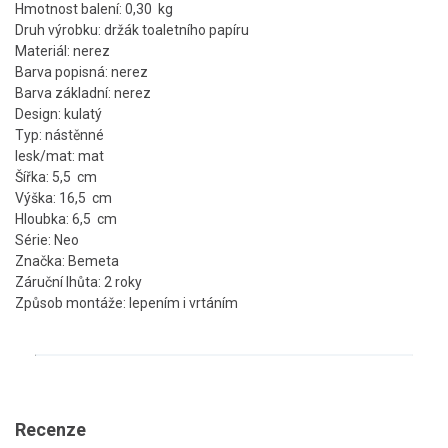
Hmotnost balení: 0,30 kg
Druh výrobku: držák toaletního papíru
Materiál: nerez
Barva popisná: nerez
Barva základní: nerez
Design: kulatý
Typ: nástěnné
lesk/mat: mat
Šířka: 5,5 cm
Výška: 16,5 cm
Hloubka: 6,5 cm
Série: Neo
Značka: Bemeta
Záruční lhůta: 2 roky
Způsob montáže: lepením i vrtáním
Recenze