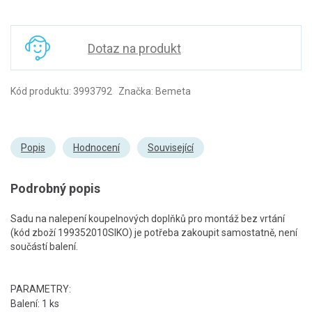
Dotaz na produkt
Kód produktu: 3993792 Značka: Bemeta
Popis
Hodnocení
Související
Podrobný popis
Sadu na nalepení koupelnových doplňků pro montáž bez vrtání
(kód zboží 199352010SIKO) je potřeba zakoupit samostatně, není
součástí balení.
PARAMETRY:
Balení: 1 ks