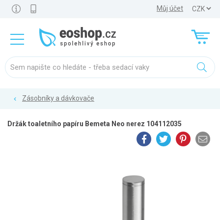
Můj účet
Zásobníky a dávkovače
Držák toaletního papíru Bemeta Neo nerez 104112035