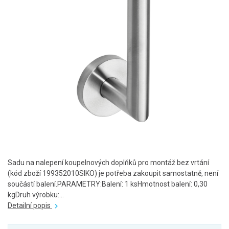
Sadu na nalepení koupelnových doplňků pro montáž bez vrtání
(kód zboží 199352010SIKO) je potřeba zakoupit samostatně, není
součástí balení.PARAMETRY:Balení: 1 ksHmotnost balení: 0,30
kgDruh výrobku:...
Detailní popis