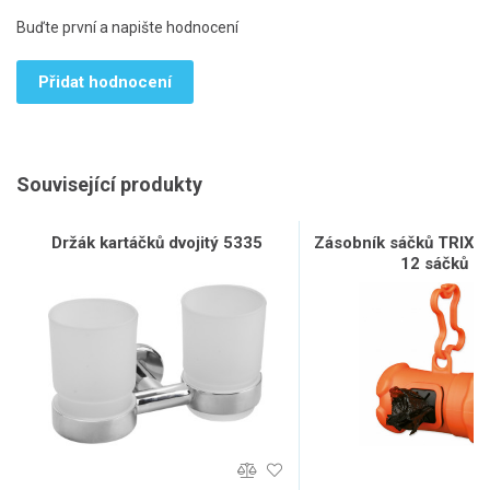
Buďte první a napište hodnocení
Přidat hodnocení
Související produkty
Držák kartáčků dvojitý 5335
Zásobník sáčků TRIXIE 
12 sáčků L