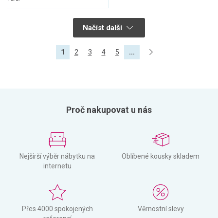
Načíst další
1
2
3
4
5
...
Proč nakupovat u nás
Nejširší výběr nábytku na
Oblíbené kousky skladem
internetu
Přes 4000 spokojených
Věrnostní slevy