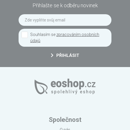
Přihlašte se k odběru novinek
Souhlasím se
zpracováním osobních
údajů
PŘIHLÁSIT
Společnost
O nás