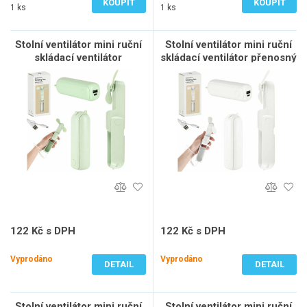
KOUPIT
KOUPIT
1 ks
1 ks
Stolní ventilátor mini ruční
Stolní ventilátor mini ruční
skládací ventilátor
skládací ventilátor přenosný
přenosný USB zelený
USB bílý
122 Kč s DPH
122 Kč s DPH
101 Kč bez DPH
101 Kč bez DPH
Vyprodáno
Vyprodáno
DETAIL
DETAIL
Stolní ventilátor mini ruční
Stolní ventilátor mini ruční