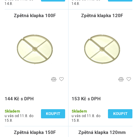
14.8.
14.8.
Zpětná klapka 100F
Zpětná klapka 120F
144 Kč s DPH
153 Kč s DPH
119 Kč bez DPH
126 Kč bez DPH
Skladem
Skladem
KOUPIT
KOUPIT
u vás od 11.8. do
u vás od 11.8. do
15.8.
15.8.
Zpětná klapka 150F
Zpětná klapka 120mm