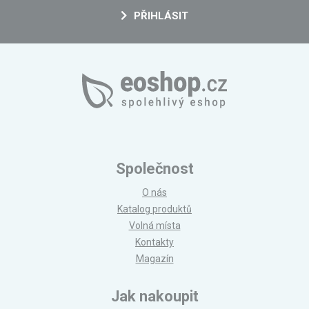
PŘIHLÁSIT
Společnost
O nás
Katalog produktů
Volná místa
Kontakty
Magazín
Jak nakoupit