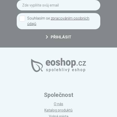
Souhlasím se
zpracováním osobních
údajů
PŘIHLÁSIT
Společnost
O nás
Katalog produktů
Volná místa