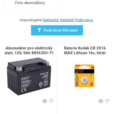
Foto akumulátory
Doporučujeme
Nejlevnější
Nejdražší
Podle názvu
Podrobné filtrování
Akumulátor pro elektrický
Baterie Kodak CR 2016
start, 12V, 9Ah 8896350-71
MAX Lithium 1ks, blistr