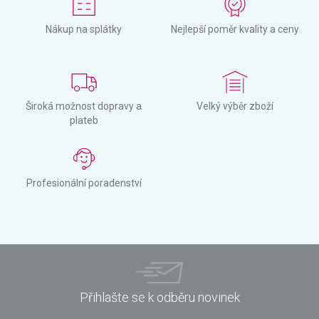
Nákup na splátky
Nejlepší poměr kvality a ceny
Široká možnost dopravy a
Velký výběr zboží
plateb
Profesionální poradenství
Přihlašte se k odběru novinek