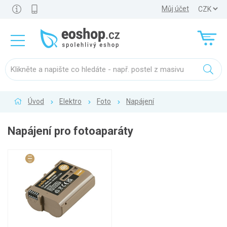
Můj účet
Úvod
Elektro
Foto
Napájení
Napájení pro fotoaparáty