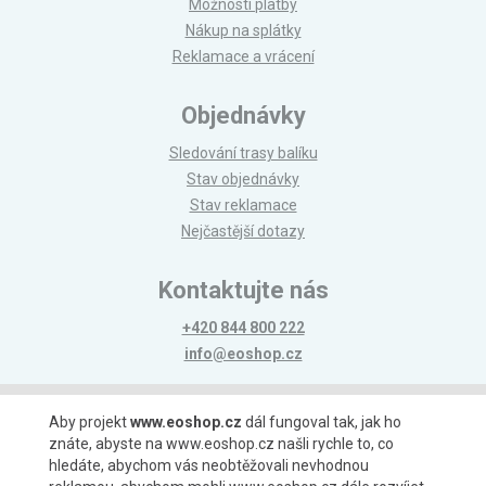
Možnosti platby
Nákup na splátky
Reklamace a vrácení
Objednávky
Sledování trasy balíku
Stav objednávky
Stav reklamace
Nejčastější dotazy
Kontaktujte nás
+420 844 800 222
info@eoshop.cz
Možnosti platby
Aby projekt
www.eoshop.cz
dál fungoval tak, jak ho
znáte, abyste na www.eoshop.cz našli rychle to, co
hledáte, abychom vás neobtěžovali nevhodnou