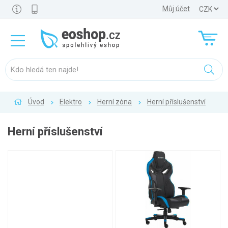
Můj účet
Úvod
Elektro
Herní zóna
Herní příslušenství
Herní příslušenství