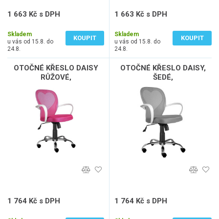
1 663 Kč s DPH
1 663 Kč s DPH
1 374 Kč bez DPH
1 374 Kč bez DPH
Skladem
Skladem
KOUPIT
KOUPIT
u vás od 15.8. do
u vás od 15.8. do
24.8.
24.8.
OTOČNÉ KŘESLO DAISY
OTOČNÉ KŘESLO DAISY,
RŮŽOVÉ,
ŠEDÉ,
1 764 Kč s DPH
1 764 Kč s DPH
1 458 Kč bez DPH
1 458 Kč bez DPH