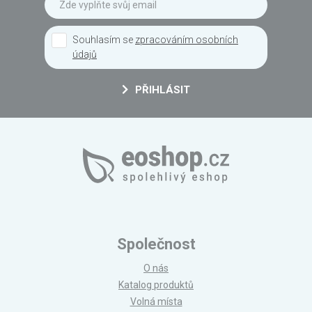
Souhlasím se
zpracováním osobních
údajů
PŘIHLÁSIT
Společnost
O nás
Katalog produktů
Volná místa