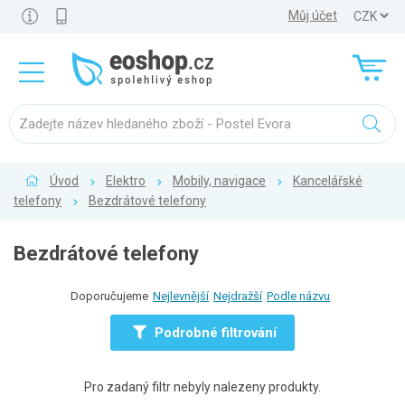
Můj účet
Úvod
Elektro
Mobily, navigace
Kancelářské
telefony
Bezdrátové telefony
Bezdrátové telefony
Doporučujeme
Nejlevnější
Nejdražší
Podle názvu
Podrobné filtrování
Pro zadaný filtr nebyly nalezeny produkty.