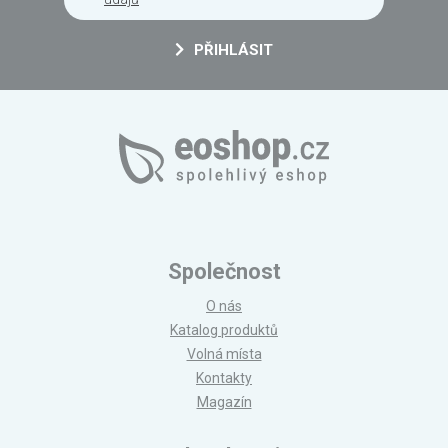
PŘIHLÁSIT
Společnost
O nás
Katalog produktů
Volná místa
Kontakty
Magazín