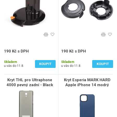
190 Kč s DPH
190 Kč s DPH
157 Kč bez DPH
157 Kč bez DPH
Skladem
Skladem
KOUPIT
KOUPIT
u vás do 11.8.
u vás do 11.8.
Kryt THL pro Ultraphone
Kryt Esperia MARK HARD
4000 pevný zadní - Black
Apple iPhone 14 modrý