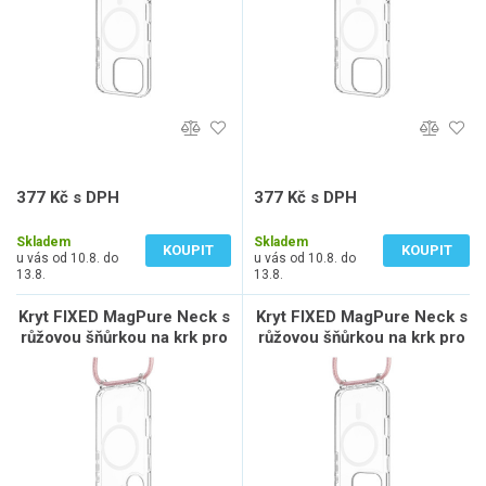
377 Kč s DPH
377 Kč s DPH
312 Kč bez DPH
312 Kč bez DPH
Skladem
Skladem
KOUPIT
KOUPIT
u vás od 10.8. do
u vás od 10.8. do
13.8.
13.8.
Kryt FIXED MagPure Neck s
Kryt FIXED MagPure Neck s
růžovou šňůrkou na krk pro
růžovou šňůrkou na krk pro
Apple iPhone 16 Plus
Apple iPhone 16 Pro