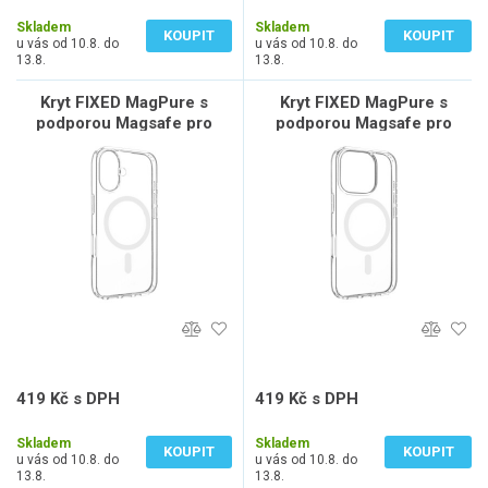
329 Kč bez DPH
313 Kč bez DPH
Skladem
Skladem
KOUPIT
KOUPIT
u vás od 10.8. do
u vás od 10.8. do
13.8.
13.8.
Kryt FIXED MagPure s
Kryt FIXED MagPure s
podporou Magsafe pro
podporou Magsafe pro
Apple iPhone 16, čirý
Apple iPhone 16 Pro, čirý
419 Kč s DPH
419 Kč s DPH
346 Kč bez DPH
346 Kč bez DPH
Skladem
Skladem
KOUPIT
KOUPIT
u vás od 10.8. do
u vás od 10.8. do
13.8.
13.8.