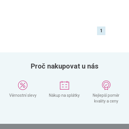
1
Proč nakupovat u nás
Věrnostní slevy
Nákup na splátky
Nejlepší poměr
kvality a ceny