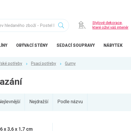
Stylové dekorace,
které oživí váš interiér
ÍNY
OBÝVACÍ
STĚNY
SEDACÍ
SOUPRAVY
NÁBYTEK
řské potřeby
Psací potřeby
Gumy
azání
Nejlevnější
Nejdražší
Podle názvu
6 x 3,6 x 1,7 cm