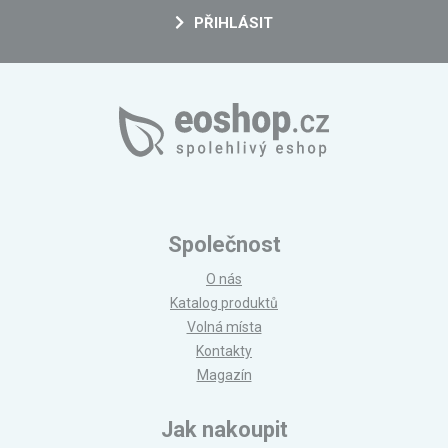
PŘIHLÁSIT
Společnost
O nás
Katalog produktů
Volná místa
Kontakty
Magazín
Jak nakoupit