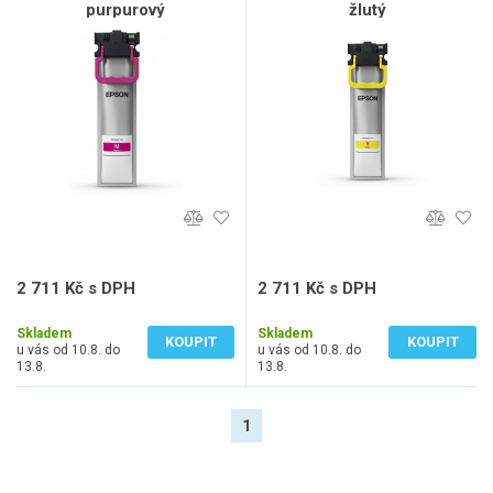
purpurový
žlutý
2 711 Kč s DPH
2 711 Kč s DPH
2 241 Kč bez DPH
2 241 Kč bez DPH
Skladem
Skladem
KOUPIT
KOUPIT
u vás od 10.8. do
u vás od 10.8. do
13.8.
13.8.
1