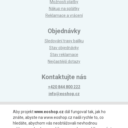
Možnosti platby
Nákup na splátky
Reklamace a vrácení
Objednávky
Sledování trasy balíku
Stav objednávky
Stav reklamace
Nejčastější dotazy
Kontaktujte nás
+420 844 800 222
info@eoshop.cz
Možnosti platby
Aby projekt
www.eoshop.cz
dál fungoval tak, jak ho
znáte, abyste na www.eoshop.cz našli rychle to, co
hledáte, abychom vás neobtěžovali nevhodnou