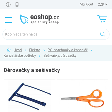
Můj účet
Úvod
Elektro
PC, notebooky a kancelář
Kancelářské potřeby
Sešívačky, děrovačky
Děrovačky a sešívačky