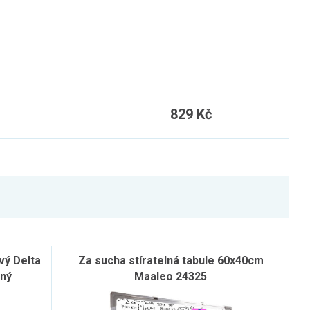
829 Kč
vý Delta
Za sucha stíratelná tabule 60x40cm
rný
Maaleo 24325