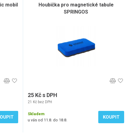
ic mobil
Houbička pro magnetické tabule
SPRINGOS
25 Kč s DPH
21 Kč bez DPH
Skladem
OUPIT
KOUPIT
u vás od 11.8. do 18.8.