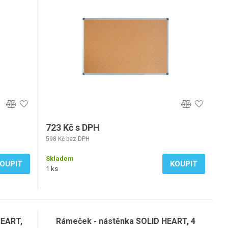
723 Kč s DPH
598 Kč bez DPH
Skladem
OUPIT
KOUPIT
1 ks
EART,
Rámeček - nástěnka SOLID HEART, 4