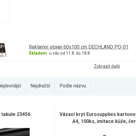
Reklamní stojan 60x100 cm DECHLAND PO-01
Skladem
u vás od 11.8. do 18.8.
Zobrazit další
Nejlevnější
Nejdražší
Podle názvu
 tabule 23456
Vázací kryt Eurosupplies kartono
A4, 100ks, imitace kůže, če