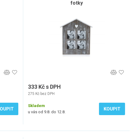
fotky
333 Kč s DPH
275 Kč bez DPH
Skladem
OUPIT
KOUPIT
u vás od 9.8. do 12.8.