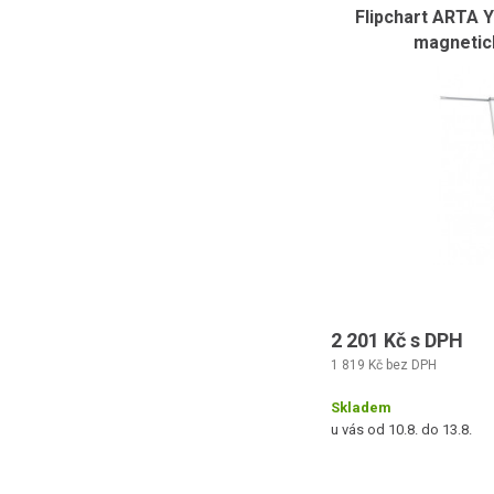
Flipchart ARTA 
magnetic
2 201 Kč s DPH
1 819 Kč bez DPH
Skladem
u vás od 10.8. do 13.8.