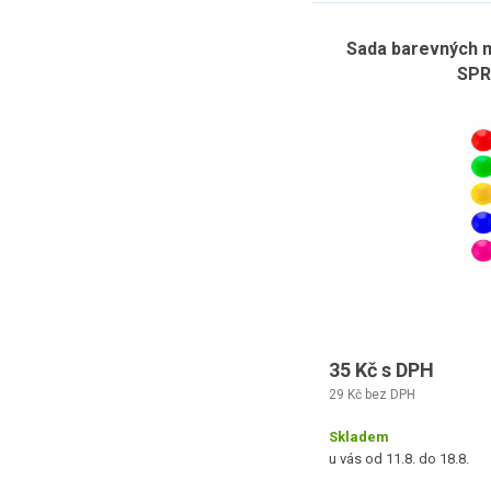
Sada barevných 
SPR
35 Kč s DPH
29 Kč bez DPH
Skladem
u vás od 11.8. do 18.8.