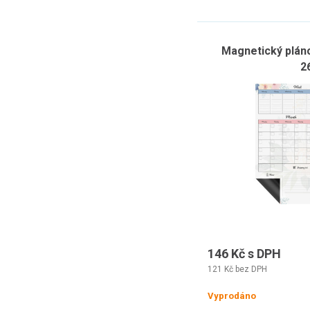
Magnetický pláno
2
146 Kč s DPH
121 Kč bez DPH
Vyprodáno