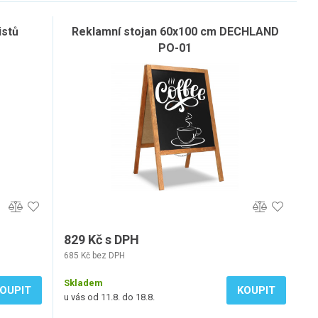
istů
Reklamní stojan 60x100 cm DECHLAND
PO-01
829 Kč s DPH
685 Kč bez DPH
Skladem
OUPIT
KOUPIT
u vás od 11.8. do 18.8.