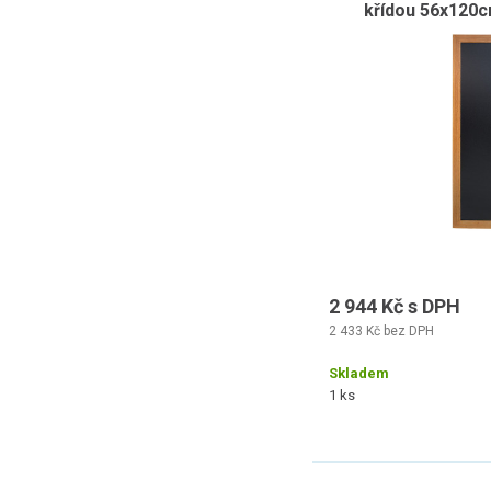
křídou 56x120c
2 944 Kč s DPH
2 433 Kč bez DPH
Skladem
1 ks