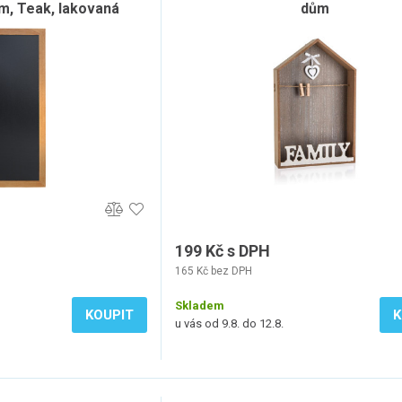
m, Teak, lakovaná
dům
199 Kč s DPH
165 Kč bez DPH
Skladem
KOUPIT
K
u vás od 9.8. do 12.8.