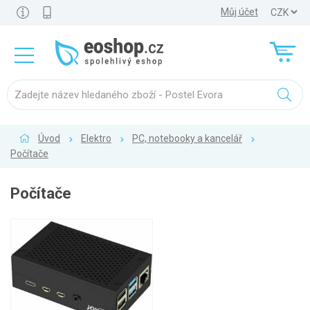
Můj účet
Úvod
Elektro
PC, notebooky a kancelář
Počítače
Počítače