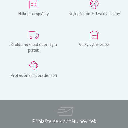
Nákup na splátky
Nejlepší poměr kvality a ceny
Široká možnost dopravy a
Velký výběr zboží
plateb
Profesionální poradenství
Přihlašte se k odběru novinek