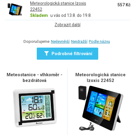
Meteorologická stanice Izoxis
557 Kč
22452
Skladem
u vás od 13.8. do 19.8.
Zobrazit další
Doporučujeme
Nejlevnější
Nejdražší
Podle názvu
Podrobné filtrování
Meteostanice - vlhkoměr -
Meteorologická stanice
bezdrátová
Izoxis 22452