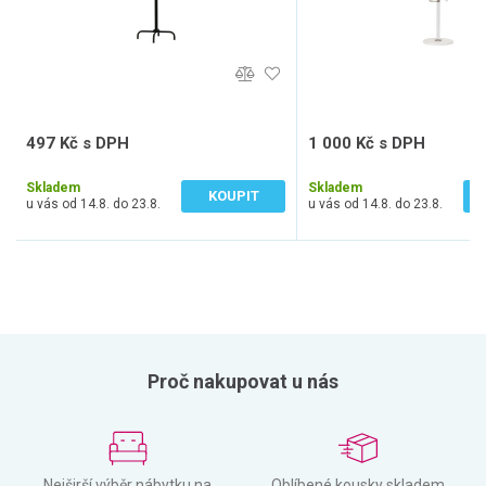
497 Kč s DPH
1 000 Kč s DPH
410 Kč bez DPH
827 Kč bez DPH
Skladem
Skladem
KOUPIT
u vás od 14.8. do 23.8.
u vás od 14.8. do 23.8.
Proč nakupovat u nás
Nejširší výběr nábytku na
Oblíbené kousky skladem