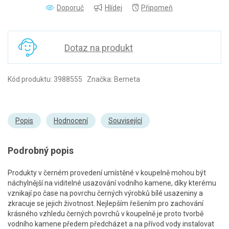
Doporuč
Hlídej
Připomeň
Dotaz na produkt
Kód produktu: 3988555 Značka: Bemeta
Popis
Hodnocení
Související
Podrobný popis
Produkty v černém provedení umístěné v koupelně mohou být
náchylnější na viditelné usazování vodního kamene, díky kterému
vznikají po čase na povrchu černých výrobků bílé usazeniny a
zkracuje se jejich životnost. Nejlepším řešením pro zachování
krásného vzhledu černých povrchů v koupelně je proto tvorbě
vodního kamene předem předcházet a na přívod vody instalovat