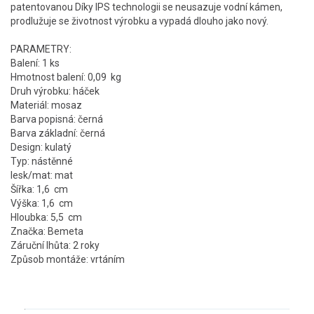
patentovanou Díky IPS technologii se neusazuje vodní kámen,
prodlužuje se životnost výrobku a vypadá dlouho jako nový.
PARAMETRY:
Balení: 1 ks
Hmotnost balení: 0,09 kg
Druh výrobku: háček
Materiál: mosaz
Barva popisná: černá
Barva základní: černá
Design: kulatý
Typ: nástěnné
lesk/mat: mat
Šířka: 1,6 cm
Výška: 1,6 cm
Hloubka: 5,5 cm
Značka: Bemeta
Záruční lhůta: 2 roky
Způsob montáže: vrtáním