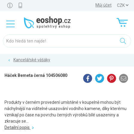
Můj účet
Kancelářské věšáky
Háček Bemeta černá 104506080
Produkty v černém provedení umístěné v koupelně mohou být
náchylnější na viditelné usazování vodního kamene, díky kterému
vznikají po čase na povrchu černých výrobků bílé usazeniny a
zkracuje se...
Detailní popis