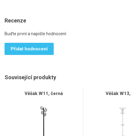
Recenze
Buďte první a napište hodnocení
Přidat hodnocení
Související produkty
Věšák W11, černá
Věšák W13, bí