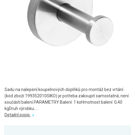
Sadu na nalepení koupelnových doplňků pro montáž bez vrtání
(kód zboží 199352010SIKO) je potřeba zakoupit samostatně, není
součástí balení.PARAMETRY:Balení: 1 ksHmotnost balení: 0,40
kgDruh výrobku:...
Detailní popis