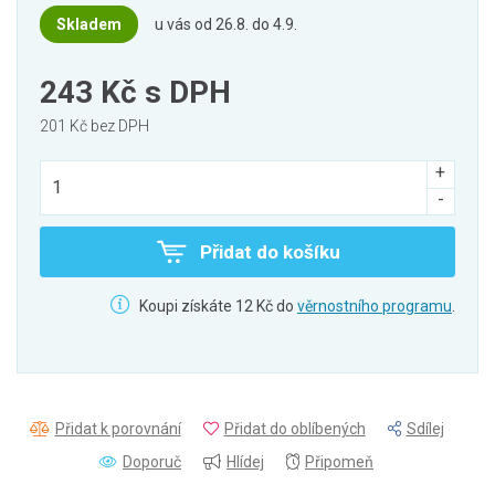
Skladem
u vás od 26.8. do 4.9.
243 Kč
s DPH
201 Kč bez DPH
Přidat do košíku
Koupi získáte 12 Kč do
věrnostního programu
.
Přidat k porovnání
Přidat do oblíbených
Sdílej
Doporuč
Hlídej
Připomeň