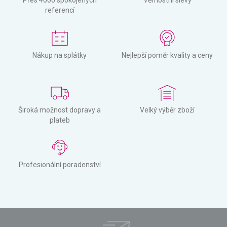
Přes 4000 spokojených
Věrnostní slevy
referencí
Nákup na splátky
Nejlepší poměr kvality a ceny
Široká možnost dopravy a
Velký výběr zboží
plateb
Profesionální poradenství