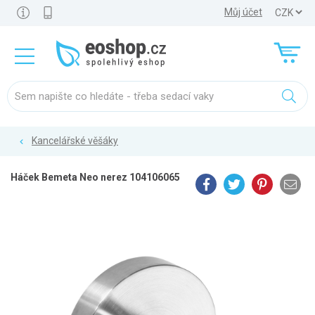
Můj účet
Kancelářské věšáky
Háček Bemeta Neo nerez 104106065