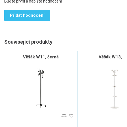
Buďte první a napište hodnocení
Přidat hodnocení
Související produkty
Věšák W11, černá
Věšák W13, bí