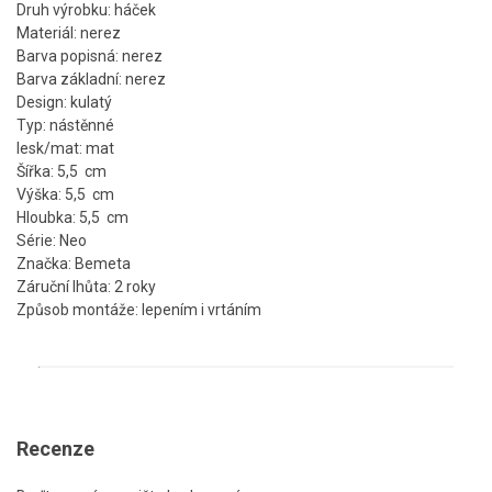
Druh výrobku: háček
Materiál: nerez
Barva popisná: nerez
Barva základní: nerez
Design: kulatý
Typ: nástěnné
lesk/mat: mat
Šířka: 5,5 cm
Výška: 5,5 cm
Hloubka: 5,5 cm
Série: Neo
Značka: Bemeta
Záruční lhůta: 2 roky
Způsob montáže: lepením i vrtáním
Recenze