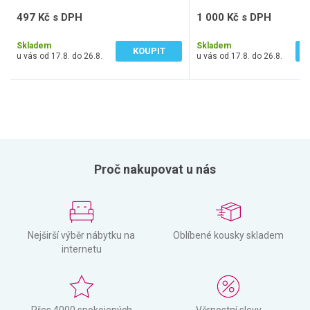
497 Kč s DPH
1 000 Kč s DPH
410 Kč bez DPH
827 Kč bez DPH
Skladem
Skladem
KOUPIT
u vás od 17.8. do 26.8.
u vás od 17.8. do 26.8.
Proč nakupovat u nás
Nejširší výběr nábytku na
Oblíbené kousky skladem
internetu