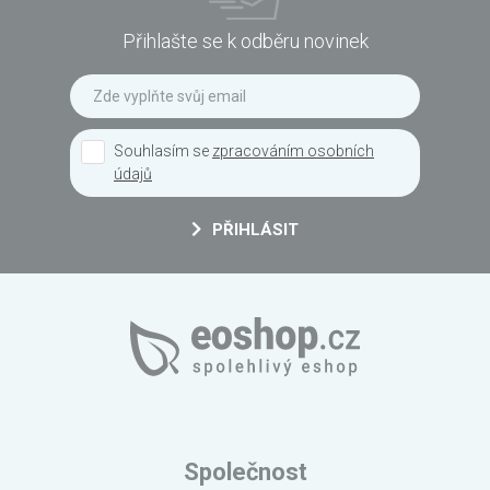
Přihlašte se k odběru novinek
Souhlasím se
zpracováním osobních
údajů
PŘIHLÁSIT
Společnost